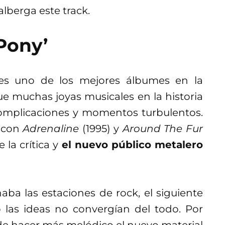
alberga este track.
Pony’
s uno de los mejores álbumes en la
que muchas joyas musicales en la historia
complicaciones y momentos turbulentos.
0 con
Adrenaline
(1995) y
Around The Fur
 la crítica y
el nuevo público metalero
ba las estaciones de rock, el siguiente
 las ideas no convergían del todo. Por
de hacer más melódico el nuevo material