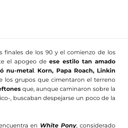
 finales de los 90 y el comienzo de los
te el apogeo de
ese estilo tan amado
nó nu-metal
.
Korn, Papa Roach, Linkin
 los grupos que cimentaron el terreno
ftones
que, aunque caminaron sobre la
ico-, buscaban despejarse un poco de la
 encuentra en
White Pony
, considerado