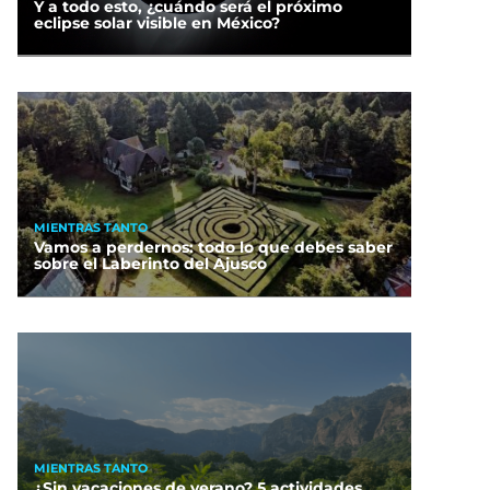
Y a todo esto, ¿cuándo será el próximo
eclipse solar visible en México?
MIENTRAS TANTO
Vamos a perdernos: todo lo que debes saber
sobre el Laberinto del Ajusco
MIENTRAS TANTO
¿Sin vacaciones de verano? 5 actividades