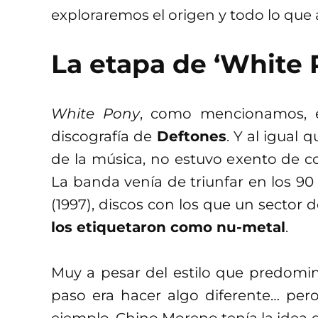
exploraremos el origen y todo lo que 
La etapa de ‘White 
White Pony
, como mencionamos, e
discografía de
Deftones
. Y al igual 
de la música, no estuvo exento de 
La banda venía de triunfar en los 9
(1997), discos con los que un sector de
los etiquetaron como nu-metal
.
Muy a pesar del estilo que predomina
paso era hacer algo diferente… pero
ejemplo, Chino Moreno tenía la idea 