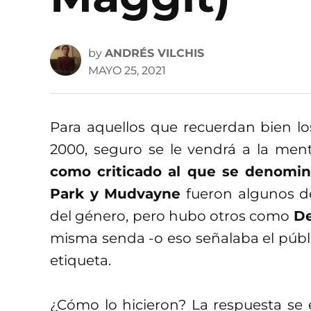
by
ANDRÉS VILCHIS
MAYO 25, 2021
Para aquellos que recuerdan bien los
2000, seguro se le vendrá a la men
como criticado al que se denomi
Park y Mudvayne
fueron algunos de
del género, pero hubo otros como
De
misma senda -o eso señalaba el públ
etiqueta.
¿Cómo lo hicieron? La respuesta se