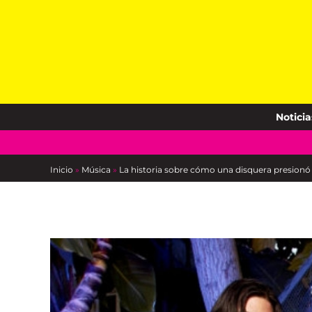
Skip
to
content
Noticia
Inicio
»
Música
»
La historia sobre cómo una disquera presionó 