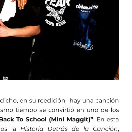
dicho, en su reedición- hay una canción
ismo tiempo se convirtió en uno de los
Back To School (Mini Maggit)”
. En esta
mos la
Historia Detrás de la Canción
,