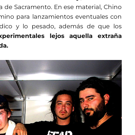
a de Sacramento. En ese material, Chino
mino para lanzamientos eventuales con
lódico y lo pesado, además de que los
perimentales lejos aquella extraña
da.