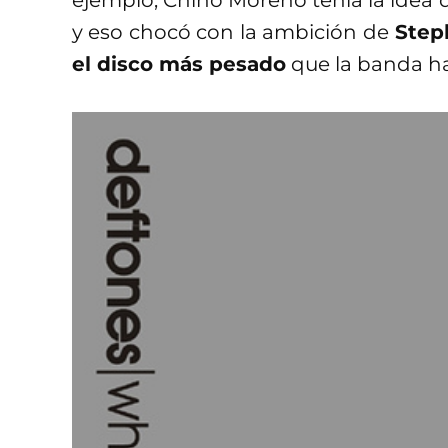
y eso chocó con la ambición de
Steph
el disco más pesado
que la banda h