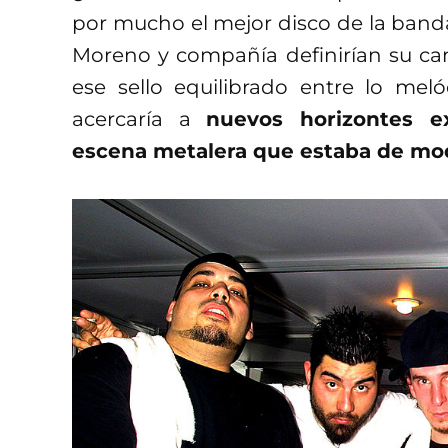
por mucho el mejor disco de la band
Moreno y compañía definirían su ca
ese sello equilibrado entre lo me
acercaría a
nuevos horizontes ex
escena metalera que estaba de mo