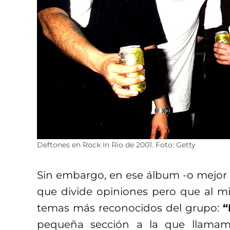
Deftones en Rock In Rio de 2001. Foto: Getty
Sin embargo, en ese álbum -o mejor 
que divide opiniones pero que al m
temas más reconocidos del grupo:
“
pequeña sección a la que llama