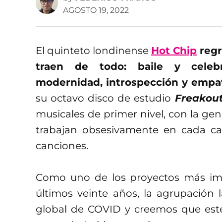
AGOSTO 19, 2022
El quinteto londinense
Hot Chip
regr
traen de todo: baile y celebr
modernidad, introspección y empa
su octavo disco de estudio
Freakou
musicales de primer nivel, con la gen
trabajan obsesivamente en cada 
canciones.
Como uno de los proyectos más imp
últimos veinte años, la agrupación 
global de COVID y creemos que est