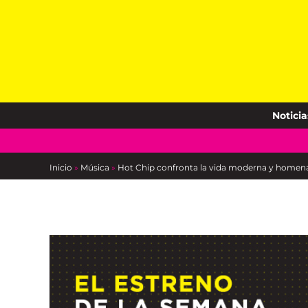
Skip
to
content
Noticia
Inicio
»
Música
»
Hot Chip confronta la vida moderna y homenaj