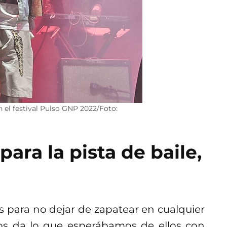
n el festival Pulso GNP 2022/Foto:
para la pista de baile,
 para no dejar de zapatear en cualquier
nos da lo que esperábamos de ellos con