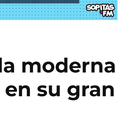
ida moderna
 en su gran