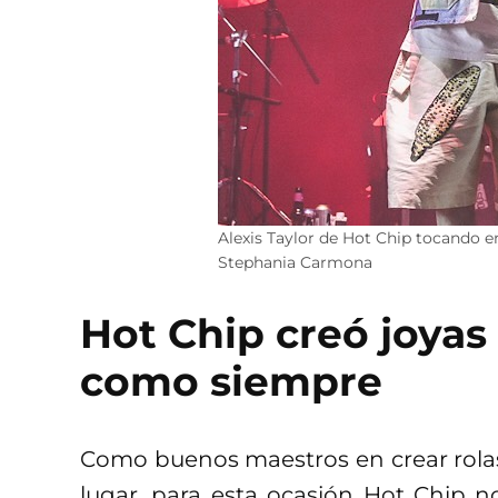
Alexis Taylor de Hot Chip tocando e
Stephania Carmona
Hot Chip creó joyas 
como siempre
Como buenos maestros en crear rolas
lugar, para esta ocasión Hot Chip 