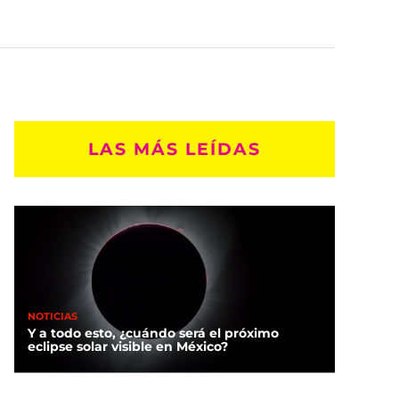
LAS MÁS LEÍDAS
NOTICIAS
Y a todo esto, ¿cuándo será el próximo
eclipse solar visible en México?