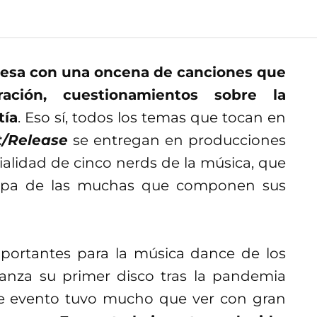
esa con una oncena de canciones que
ación, cuestionamientos sobre la
tía
. Eso sí, todos los temas que tocan en
t/Release
se entregan en producciones
ialidad de cinco nerds de la música, que
capa de las muchas que componen sus
ortantes para la música dance de los
lanza su primer disco tras la pandemia
e evento tuvo mucho que ver con gran