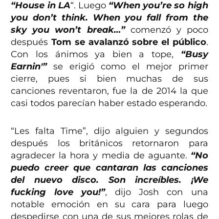
“House in LA
“. Luego
“When you’re so high
you don’t think. When you fall from the
sky you won’t break…”
comenzó y poco
después
Tom se avalanzó sobre el público
.
Con los ánimos ya bien a tope,
“Busy
Earnin'”
se erigió como el mejor primer
cierre, pues si bien muchas de sus
canciones reventaron, fue la de 2014 la que
casi todos parecían haber estado esperando.
“Les falta Time”, dijo alguien y segundos
después los británicos retornaron para
agradecer la hora y media de aguante.
“No
puedo creer que cantaran las canciones
del nuevo disco. Son increíbles. ¡We
fucking love you!”
, dijo Josh con una
notable emoción en su cara para luego
despedirse con una de sus mejores rolas de