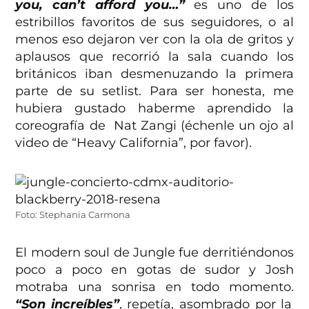
you, can’t afford you…”
es uno de los
estribillos favoritos de sus seguidores, o al
menos eso dejaron ver con la ola de gritos y
aplausos que recorrió la sala cuando los
británicos iban desmenuzando la primera
parte de su setlist. Para ser honesta, me
hubiera gustado haberme aprendido la
coreografía de Nat Zangi (échenle un ojo al
video de “Heavy California”, por favor).
Foto: Stephania Carmona
El modern soul de Jungle fue derritiéndonos
poco a poco en gotas de sudor y Josh
motraba una sonrisa en todo momento.
“Son increíbles”
, repetía, asombrado por la