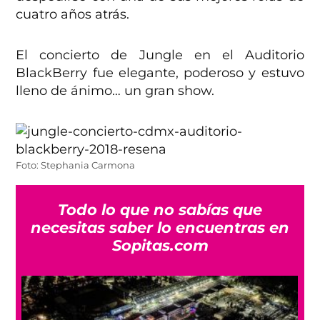
cuatro años atrás.
El concierto de Jungle en el Auditorio
BlackBerry fue elegante, poderoso y estuvo
lleno de ánimo… un gran show.
Foto: Stephania Carmona
Todo lo que no sabías que
necesitas saber lo encuentras en
Sopitas.com