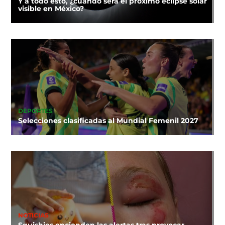
Y a todo esto, ¿cuándo será el próximo eclipse solar
visible en México?
DEPORTES
Selecciones clasificadas al Mundial Femenil 2027
NOTICIAS
Squishies encienden las alertas tras provocar