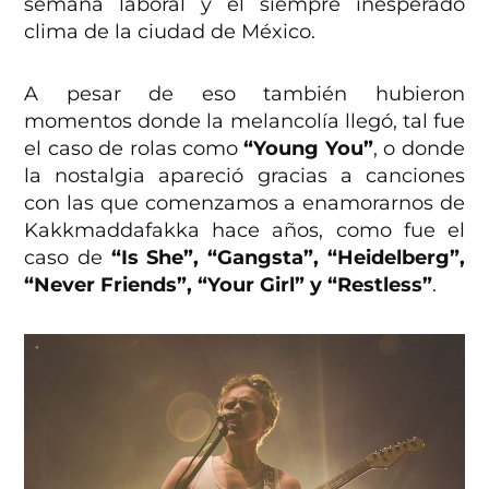
semana laboral y el siempre inesperado
clima de la ciudad de México.
A pesar de eso también hubieron
momentos donde la melancolía llegó, tal fue
el caso de rolas como
“Young You”
, o donde
la nostalgia apareció gracias a canciones
con las que comenzamos a enamorarnos de
Kakkmaddafakka hace años, como fue el
caso de
“Is She”, “Gangsta”, “Heidelberg”,
“Never Friends”, “Your Girl” y “Restless”
.