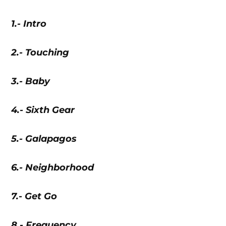
1.- Intro
2.- Touching
3.- Baby
4.- Sixth Gear
5.- Galapagos
6.- Neighborhood
7.- Get Go
8.- Frequency