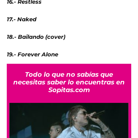
16.- Restless
17.- Naked
18.- Bailando (cover)
19.- Forever Alone
Todo lo que no sabías que
necesitas saber lo encuentras en
Sopitas.com