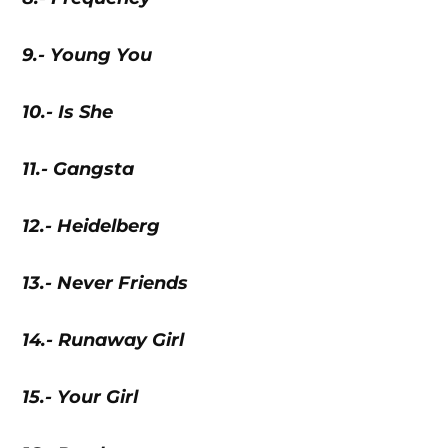
9.- Young You
10.- Is She
11.- Gangsta
12.- Heidelberg
13.- Never Friends
14.- Runaway Girl
15.- Your Girl