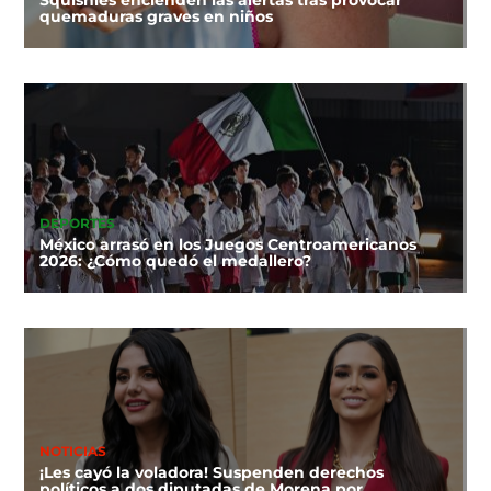
quemaduras graves en niños
DEPORTES
México arrasó en los Juegos Centroamericanos
2026: ¿Cómo quedó el medallero?
NOTICIAS
¡Les cayó la voladora! Suspenden derechos
políticos a dos diputadas de Morena por