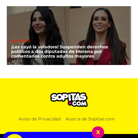
NOTICIAS
¡Les cayó la voladora! Suspenden derechos
políticos a dos diputadas de Morena por
comentarios contra adultos mayores
DEPORTES
Aviso de Privacidad
Acerca de Sopitas.com
FIFA niega que Infantino hizo millonaria a una
amante cuando estaba en UEFA
x