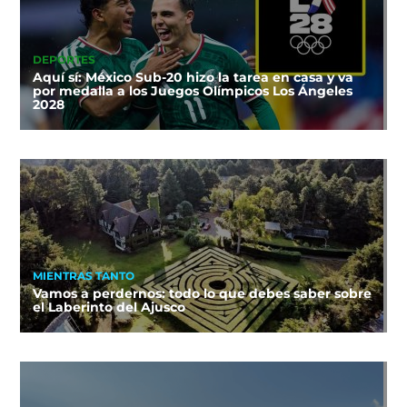
DEPORTES
Aquí sí: México Sub-20 hizo la tarea en casa y va
por medalla a los Juegos Olímpicos Los Ángeles
2028
MIENTRAS TANTO
Vamos a perdernos: todo lo que debes saber sobre
el Laberinto del Ajusco