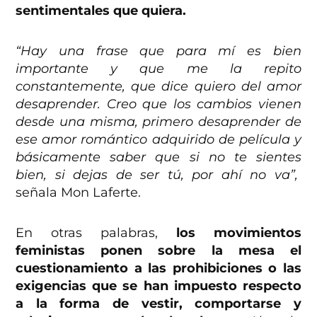
sentimentales que quiera.
“Hay una frase que para mí es bien
importante y que me la repito
constantemente, que dice quiero del amor
desaprender. Creo que los cambios vienen
desde una misma, primero desaprender de
ese amor romántico adquirido de película y
básicamente saber que si no te sientes
bien, si dejas de ser tú, por ahí no va”,
señala Mon Laferte.
En otras palabras,
los movimientos
feministas ponen sobre la mesa el
cuestionamiento a las prohibiciones o las
exigencias que se han impuesto respecto
a la forma de vestir, comportarse y