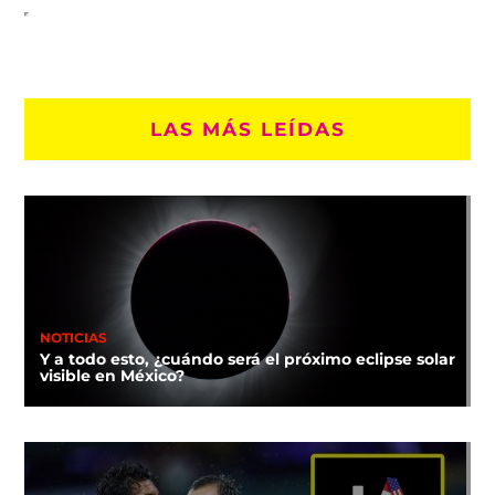
LAS MÁS LEÍDAS
NOTICIAS
Y a todo esto, ¿cuándo será el próximo eclipse solar
visible en México?