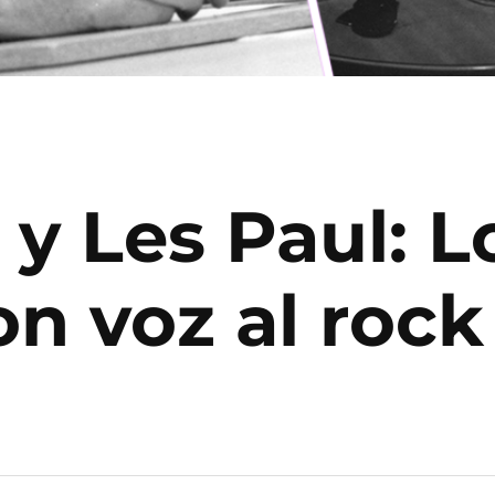
 y Les Paul: 
on voz al rock