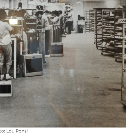
to: Lou Ponsi