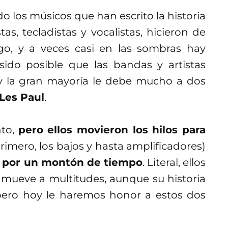
o los músicos que han escrito la historia
stas, tecladistas y vocalistas, hicieron de
go, y a veces casi en las sombras hay
sido posible que las bandas y artistas
 y la gran mayoría le debe mucho a dos
Les Paul
.
nto,
pero ellos movieron los hilos para
primero, los bajos y hasta amplificadores)
o por un montón de tiempo
. Literal, ellos
 mueve a multitudes, aunque su historia
pero hoy le haremos honor a estos dos