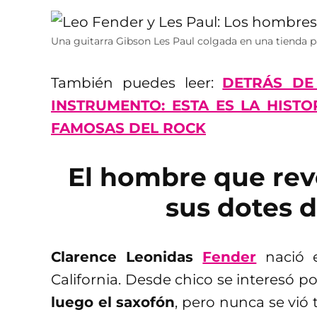
Una guitarra Gibson Les Paul colgada en una tienda pa
También puedes leer:
DETRÁS DE
INSTRUMENTO: ESTA ES LA HIST
FAMOSAS DEL ROCK
El hombre que rev
sus dotes d
Clarence Leonidas
Fender
nació e
California. Desde chico se interesó p
luego el saxofón
, pero nunca se vió