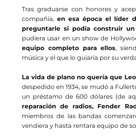
Tras graduarse con honores y ace
compañía,
en esa época el líder 
preguntarle si podía construir u
pudiera usar en un show de Hollyw
equipo completo para ellos
, sien
música y el que lo guiaría por su ver
La vida de plano no quería que Leo 
despedido en 1934, se mudó a Fullerton
un préstamo de 600 dólares (de aq
reparación de radios, Fender Rad
miembros de las bandas comenzaron
vendiera y hasta rentara equipo de s