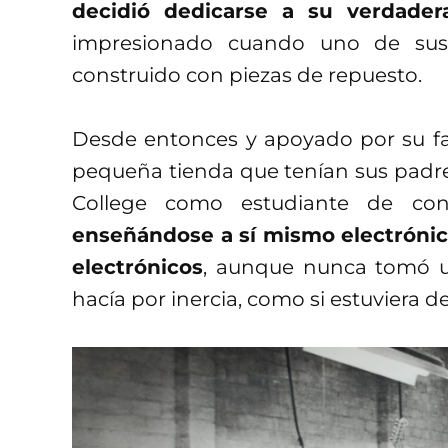
decidió dedicarse a su verdadera
impresionado cuando uno de sus
construido con piezas de repuesto.
Desde entonces y apoyado por su fa
pequeña tienda que tenían sus padres.
College como estudiante de cont
enseñándose a sí mismo electrónica
electrónicos
, aunque nunca tomó un
hacía por inercia, como si estuviera d