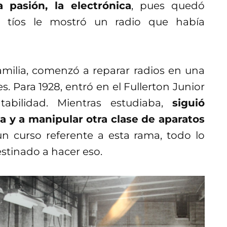
 pasión, la electrónica
, pues quedó
 tíos le mostró un radio que había
milia, comenzó a reparar radios en una
 Para 1928, entró en el Fullerton Junior
abilidad. Mientras estudiaba,
siguió
 y a manipular otra clase de aparatos
 curso referente a esta rama, todo lo
estinado a hacer eso.