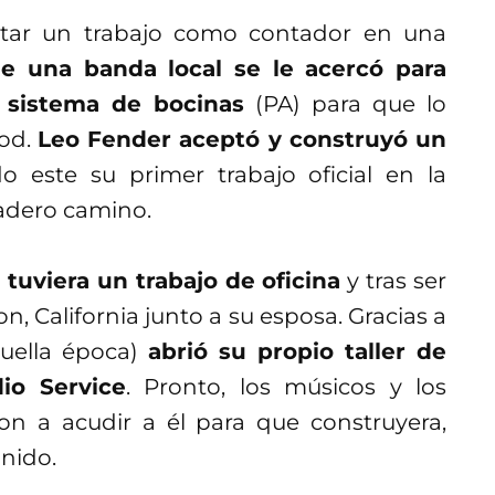
ptar un trabajo como contador en una
de una banda local se le acercó para
n sistema de bocinas
(PA) para que lo
ood.
Leo Fender aceptó y construyó un
do este su primer trabajo oficial en la
dadero camino.
tuviera un trabajo de oficina
y tras ser
, California junto a su esposa. Gracias a
uella época)
abrió su propio taller de
io Service
. Pronto, los músicos y los
 a acudir a él para que construyera,
onido.