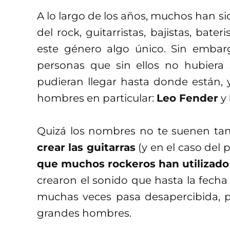
A lo largo de los años, muchos han sid
del rock, guitarristas, bajistas, bateri
este género algo único. Sin embar
personas que sin ellos no hubiera 
pudieran llegar hasta donde están,
hombres en particular:
Leo Fender
y
Quizá los nombres no te suenen ta
crear las guitarras
(y en el caso del 
que muchos rockeros han utilizad
crearon el sonido que hasta la fecha
muchas veces pasa desapercibida, 
grandes hombres.