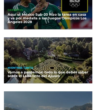
DEPORTES
Aquí sí: México Sub-20 hizo la tarea en casa
y va por medalla a los Juegos Olímpicos Los
Ángeles 2028
MIENTRAS TANTO
Vamos a perdernos: todo lo que debes saber
sobre el Laberinto del Ajusco