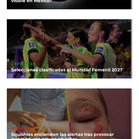
visible en México?
DEPORTES
Selecciones clasificadas al Mundial Femenil 2027
NOTICIAS
Squishies encienden las alertas tras provocar
quemaduras graves en niños