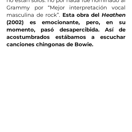
no están solos: no por nada fue nominado al
Grammy por “Mejor interpretación vocal
masculina de rock”.
Esta obra del
Heathen
(2002) es emocionante, pero, en su
momento, pasó desapercibida. Así de
acostumbrados estábamos a escuchar
canciones chingonas de Bowie.