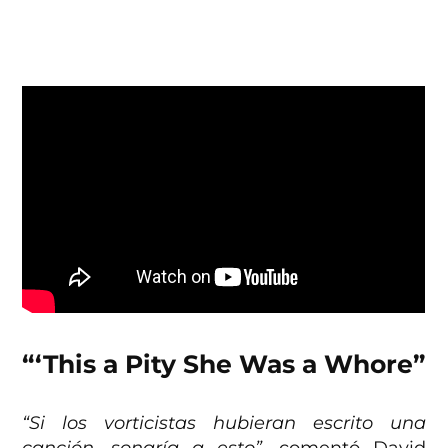
“‘This a Pity She Was a Whore”
“Si los vorticistas hubieran escrito una