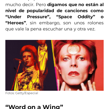
mucho decir. Pero
digamos que no están al
nivel de popularidad de canciones como
“Under Pressure”, “Space Oddity” o
“Heroes”
, sin embargo, son unos rolones
que vale la pena escuchar una y otra vez.
Fotos: Getty/Especial
“Word on a Wing”