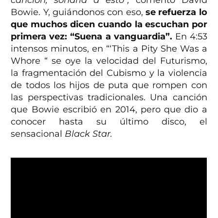
canción, sonaría a esto”,
comentó David
Bowie. Y, guiándonos con eso,
se refuerza lo
que muchos dicen cuando la escuchan por
primera vez: “Suena a vanguardia”.
En 4:53
intensos minutos, en “‘This a Pity She Was a
Whore “ se oye la velocidad del Futurismo,
la fragmentación del Cubismo y la violencia
de todos los hijos de puta que rompen con
las perspectivas tradicionales. Una canción
que Bowie escribió en 2014, pero que dio a
conocer hasta su último disco, el
sensacional
Black Star.