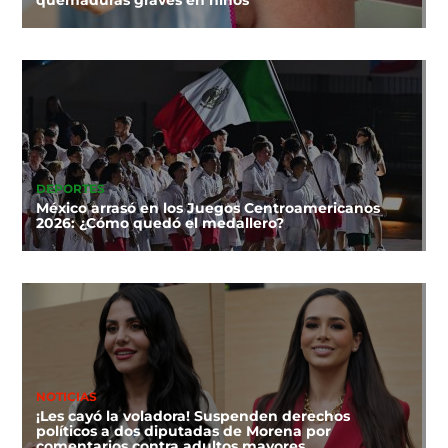
DEPORTES
México arrasó en los Juegos Centroamericanos
2026: ¿Cómo quedó el medallero?
NOTICIAS
¡Les cayó la voladora! Suspenden derechos
políticos a dos diputadas de Morena por
comentarios contra adultos mayores