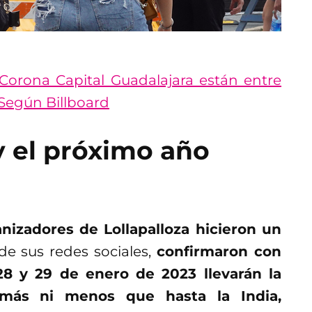
 Corona Capital Guadalajara están entre
 Según Billboard
y el próximo año
anizadores de Lollapalloza hicieron un
de sus redes sociales,
confirmaron con
28 y 29 de enero de 2023 llevarán la
i más ni menos que hasta la India,