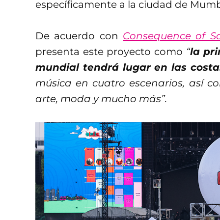
específicamente a la ciudad de Mumbai
De acuerdo con
Consequence of S
presenta este proyecto como
“
la pr
mundial tendrá lugar en las costa
música en cuatro escenarios, así co
arte, moda y mucho más”.