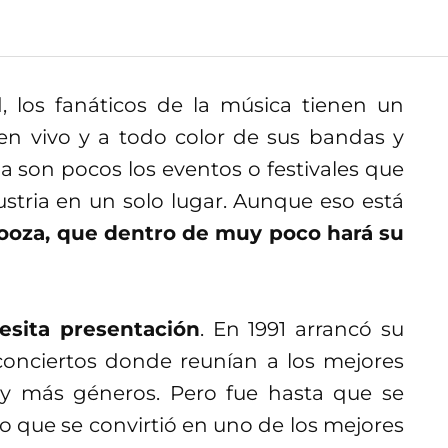
 los fanáticos de la música tienen un
en vivo y a todo color de sus bandas y
ia son pocos los eventos o festivales que
stria en un solo lugar. Aunque eso está
looza, que dentro de muy poco hará su
esita presentación
. En 1991 arrancó su
conciertos donde reunían a los mejores
y más géneros. Pero fue hasta que se
o que se convirtió en uno de los mejores