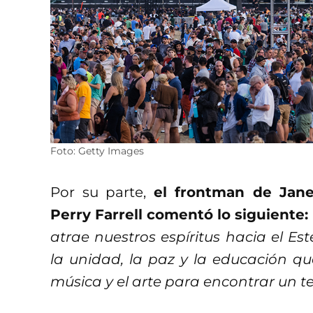
Foto: Getty Images
Por su parte,
el frontman de Jane’
Perry Farrell comentó lo siguiente:
atrae nuestros espíritus hacia el Es
la unidad, la paz y la educación que
música y el arte para encontrar un t