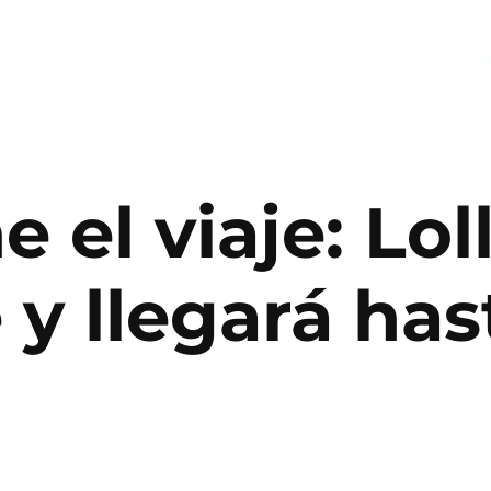
 el viaje: Lo
y llegará hast