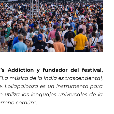
s Addiction y fundador del festival,
“La música de la India es trascendental,
te. Lollapalooza es un instrumento para
 utiliza los lenguajes universales de la
erreno común”.