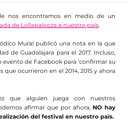
nde nos encontramos en medio de un
egada de Lollapalooza a nuestro país
.
riódico Mural publicó una nota en la que
udad de Guadalajara para el 2017. Incluso,
n evento de Facebook para ‘confirmar su
s que ocurrieron en el 2014, 2015 y ahora
ez que alguien juega con nuestros
odemos afirmar que por ahora,
NO hay
alización del festival en nuestro país.