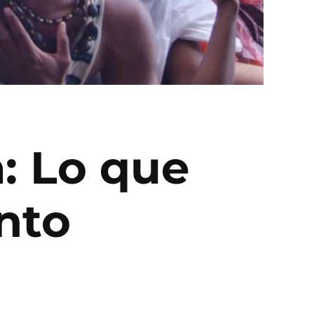
: Lo que
nto