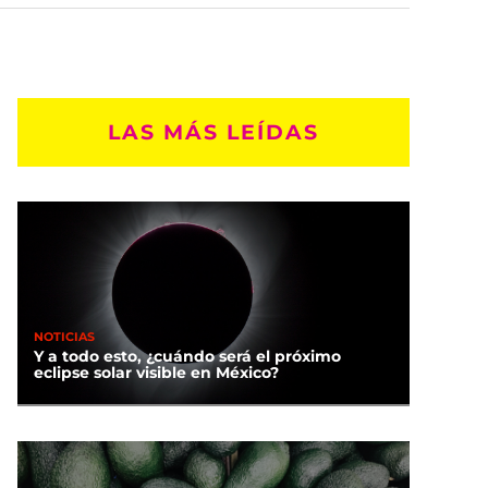
LAS MÁS LEÍDAS
NOTICIAS
Y a todo esto, ¿cuándo será el próximo
eclipse solar visible en México?