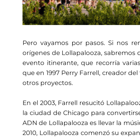
Pero vayamos por pasos. Si nos re
orígenes de Lollapalooza, sabremos qu
evento itinerante, que recorría vari
que en 1997 Perry Farrell, creador del 
otros proyectos.
En el 2003, Farrell resucitó Lollapalo
la ciudad de Chicago para convertirse 
ADN de Lollapalooza es llevar la músi
2010, Lollapalooza comenzó su expan