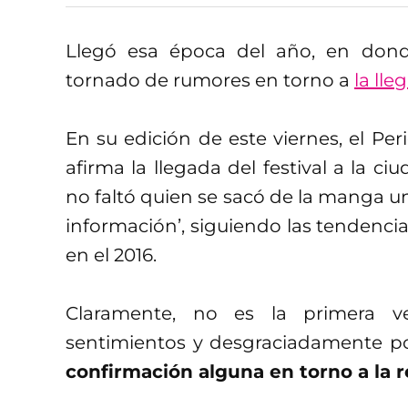
Llegó esa época del año, en do
tornado de rumores en torno a
la ll
En su edición de este viernes, el Pe
afirma la llegada del festival a la ci
no faltó quien se sacó de la manga u
información’, siguiendo las tendencia
en el 2016.
Claramente, no es la primera v
sentimientos y desgraciadamente p
confirmación alguna en torno a la re