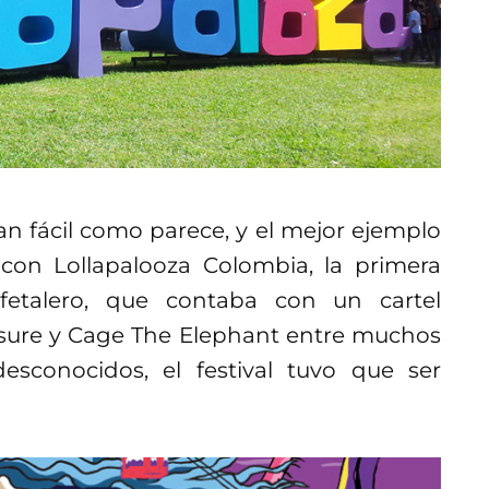
tan fácil como parece, y el mejor ejemplo
 con Lollapalooza Colombia, la primera
afetalero, que contaba con un cartel
osure y Cage The Elephant entre muchos
esconocidos, el festival tuvo que ser