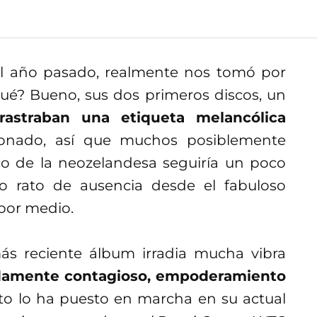
l año pasado, realmente nos tomó por
ué? Bueno, sus dos primeros discos, un
rrastraban una etiqueta melancólica
ionado, así que muchos posiblemente
co de la neozelandesa seguiría un poco
go rato de ausencia desde el fabuloso
por medio.
ás reciente álbum irradia mucha vibra
damente contagioso, empoderamiento
pto lo ha puesto en marcha en su actual