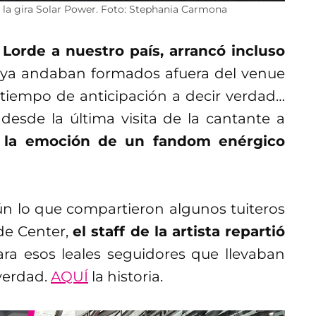
 la gira Solar Power. Foto: Stephania Carmona
 Lorde a nuestro país, arrancó incluso
s ya andaban formados afuera del venue
tiempo de anticipación a decir verdad…
esde la última visita de la cantante a
 la emoción de un fandom enérgico
ún lo que compartieron algunos tuiteros
de Center,
el staff de la artista repartió
ara esos leales seguidores que llevaban
 verdad.
AQUÍ
la historia.