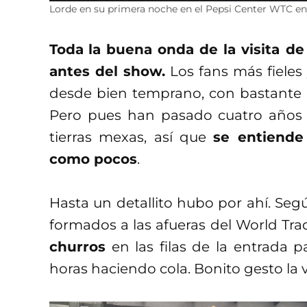
Lorde en su primera noche en el Pepsi Center WTC en
Toda
la buena onda de la visita de
antes del show.
Los fans más fiele
desde bien temprano, con bastante 
Pero pues han pasado cuatro años d
tierras mexas, así que
se entiende
como pocos
.
Hasta un detallito hubo por ahí. Seg
formados a las afueras del World Tra
churros
en las filas de la entrada p
horas haciendo cola. Bonito gesto la