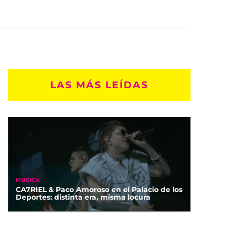
LAS MÁS LEÍDAS
MÚSICA
CA7RIEL & Paco Amoroso en el Palacio de los
Deportes: distinta era, misma locura