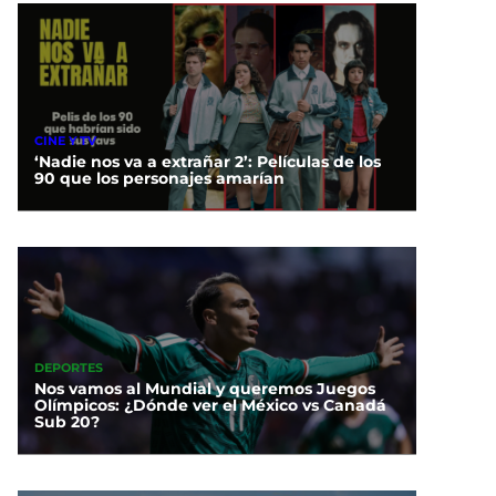
CINE Y TV
‘Nadie nos va a extrañar 2’: Películas de los
90 que los personajes amarían
DEPORTES
Nos vamos al Mundial y queremos Juegos
Olímpicos: ¿Dónde ver el México vs Canadá
Sub 20?