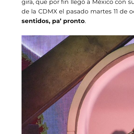
gira, que por fin llegó a México con 
de la CDMX el pasado martes 11 de o
sentidos, pa’ pronto
.