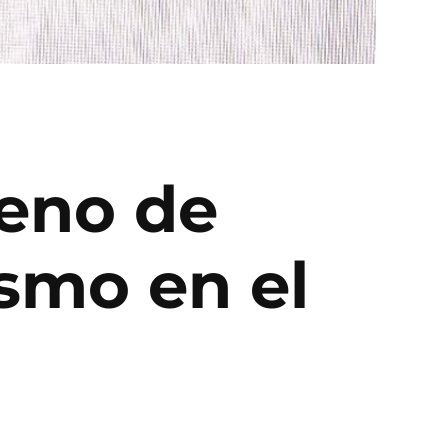
leno de
smo en el