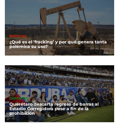
NOTICIAS
¿Qué es el ‘fracking’ y por qué genera tanta
polémica su uso?
DEPORTES
Querétaro descarta regreso de barras al
Estadio Corregidora pese a fin de la
prohibición