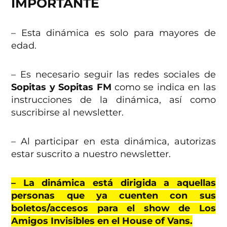
IMPORTANTE
– Esta dinámica es solo para mayores de
edad.
– Es necesario seguir las redes sociales de
Sopitas y Sopitas FM
como se indica en las
instrucciones de la dinámica, así como
suscribirse al newsletter.
– Al participar en esta dinámica, autorizas
estar suscrito a nuestro newsletter.
– La dinámica está dirigida a aquellas
personas que ya cuenten con sus
boletos/accesos para el show de Los
Amigos Invisibles en el House of Vans.