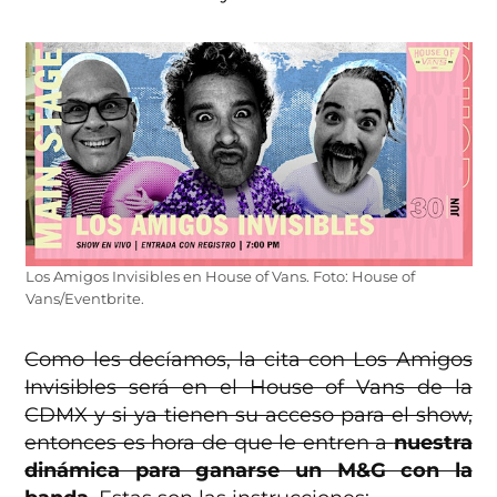
Los Amigos Invisibles en House of Vans. Foto: House of
Vans/Eventbrite.
Como les decíamos, la cita con Los Amigos
Invisibles será en el House of Vans de la
CDMX y si ya tienen su acceso para el show,
entonces es hora de que le entren a
nuestra
dinámica para ganarse un M&G con la