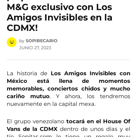
M&G exclusivo con Los
Amigos Invisibles en la
CDMX!
by
SOPIBECARIO
JUNIO 27, 2023
La historia de
Los Amigos Invisibles con
México está llena de momentos
memorables, conciertos chidos y mucho
cariño mutuo
. Y ahora, los tendremos
nuevamente en la capital mexa.
El grupo venezolano
tocará en el House Of
Vans de la CDMX
dentro de unos días y el
tío Sopitas.com le tiene un regalo muy