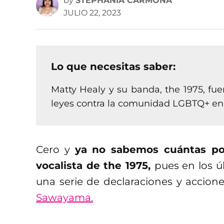
by
STEPHANIA CARMONA
JULIO 22, 2023
Lo que necesitas saber:
Matty Healy y su banda, the 1975, fue
leyes contra la comunidad LGBTQ+ en 
Cero y
ya no sabemos cuántas pol
vocalista de the 1975,
pues en los ú
una serie de declaraciones y accion
Sawayama.