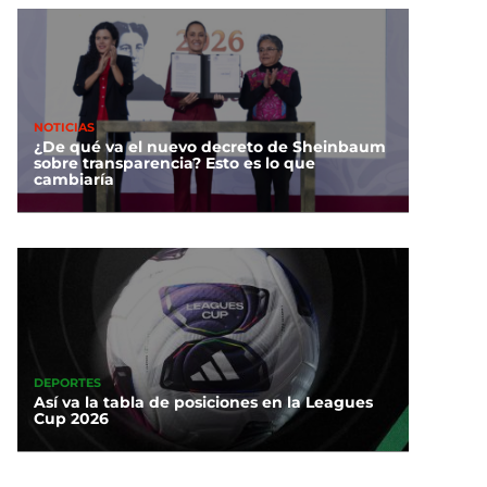
NOTICIAS
¿De qué va el nuevo decreto de Sheinbaum
sobre transparencia? Esto es lo que
cambiaría
DEPORTES
Así va la tabla de posiciones en la Leagues
Cup 2026