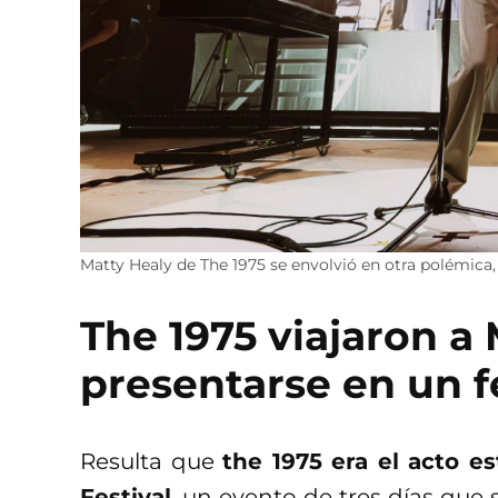
Matty Healy de The 1975 se envolvió en otra polémica,
The 1975 viajaron a 
presentarse en un f
Resulta que
the 1975 era el acto e
Festival
, un evento de tres días que s