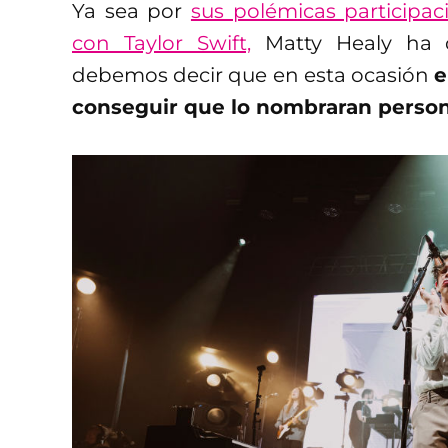
Ya sea por
sus polémicas participa
con Taylor Swift,
Matty Healy ha 
debemos decir que en esta ocasión
e
conseguir que lo nombraran person