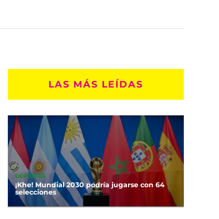
LAS MÁS LEÍDAS
DEPORTES
¡Khe! Mundial 2030 podría jugarse con 64
selecciones