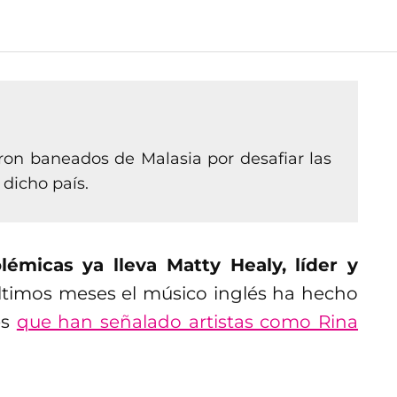
ron baneados de Malasia por desafiar las
dicho país.
émicas ya lleva Matty Healy, líder y
ltimos meses el músico inglés ha hecho
es
que han señalado artistas como Rina