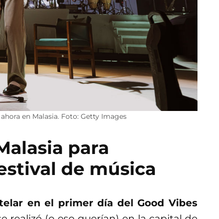
 ahora en Malasia. Foto: Getty Images
Malasia para
estival de música
stelar en el primer día del Good Vibes
e realizó (o eso querían) en la capital de