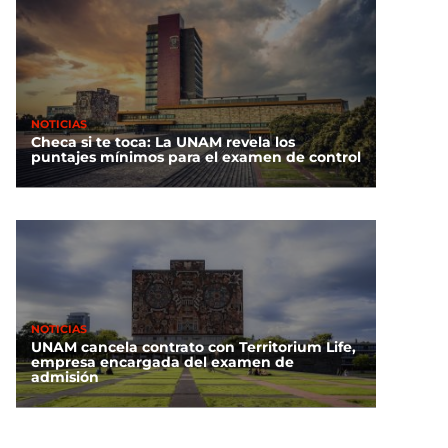
NOTICIAS
Checa si te toca: La UNAM revela los
puntajes mínimos para el examen de control
NOTICIAS
UNAM cancela contrato con Territorium Life,
empresa encargada del examen de
admisión