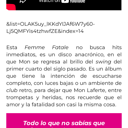
&list=OLAK5uy_lKKdYIJAf6W7y60-
Lj5QMFYis4tzhwfZE&index=14
Esta
Femme Fatale
no busca hits
inmediatos, es un disco anacrónico, en el
que Mon se regresa al brillo del
swing
del
primer cuarto del siglo pasado. Es un álbum
que tiene la intención de escucharse
completo, con luces bajas o un ambiente de
club
retro, para dejar que Mon Laferte, entre
trompetas y heridas, nos recuerde que el
amor y la fatalidad son casi la misma cosa.
Todo lo que no sabías que