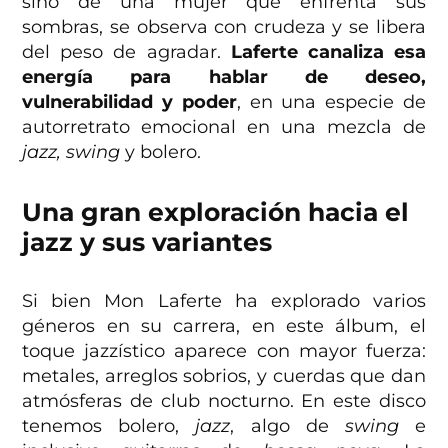
sino de una mujer que enfrenta sus
sombras, se observa con crudeza y se libera
del peso de agradar.
Laferte canaliza esa
energía para hablar de deseo,
vulnerabilidad y poder
, en una especie de
autorretrato emocional en una mezcla de
jazz, swing
y bolero.
Una gran exploración hacia el
jazz
y sus variantes
Si bien Mon Laferte ha explorado varios
géneros en su carrera, en este álbum, el
toque jazzístico aparece con mayor fuerza:
metales, arreglos sobrios, y cuerdas que dan
atmósferas de club nocturno. En este disco
tenemos bolero,
jazz
, algo de
swing
e