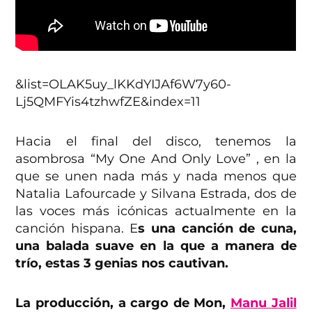
&list=OLAK5uy_lKKdYIJAf6W7y60-
Lj5QMFYis4tzhwfZE&index=11
Hacia el final del disco, tenemos la
asombrosa “My One And Only Love” , en la
que se unen nada más y nada menos que
Natalia Lafourcade y Silvana Estrada, dos de
las voces más icónicas actualmente en la
canción hispana. E
s una canción de cuna,
una balada suave en la que a manera de
trío, estas 3 genias nos cautivan.
La producción, a cargo de Mon,
Manu Jalil