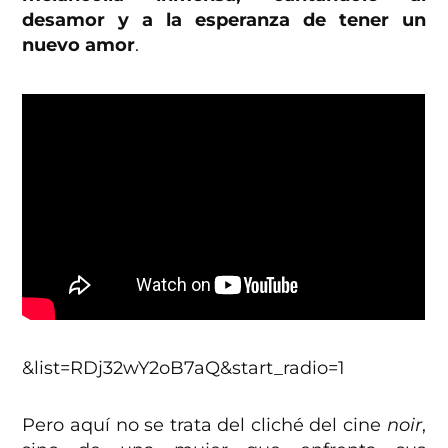
desamor y a la esperanza de tener un
nuevo amor
.
&list=RDj32wY2oB7aQ&start_radio=1
Pero aquí no se trata del cliché del cine
noir
,