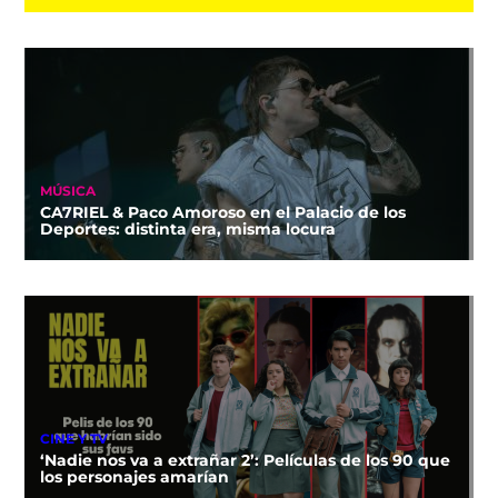
MÚSICA
CA7RIEL & Paco Amoroso en el Palacio de los
Deportes: distinta era, misma locura
CINE Y TV
‘Nadie nos va a extrañar 2’: Películas de los 90 que
los personajes amarían