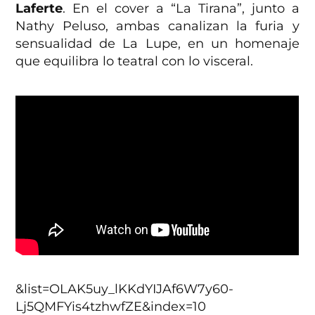
Laferte
. En el cover a “La Tirana”, junto a
Nathy Peluso, ambas canalizan la furia y
sensualidad de La Lupe, en un homenaje
que equilibra lo teatral con lo visceral.
&list=OLAK5uy_lKKdYIJAf6W7y60-
Lj5QMFYis4tzhwfZE&index=10