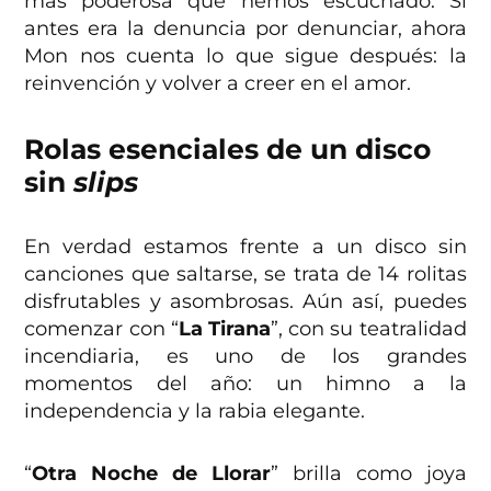
más poderosa que hemos escuchado. Si
antes era la denuncia por denunciar, ahora
Mon nos cuenta lo que sigue después: la
reinvención y volver a creer en el amor.
Rolas esenciales de un disco
sin
slips
En verdad estamos frente a un disco sin
canciones que saltarse, se trata de 14 rolitas
disfrutables y asombrosas. Aún así, puedes
comenzar con “
La Tirana
”, con su teatralidad
incendiaria, es uno de los grandes
momentos del año: un himno a la
independencia y la rabia elegante.
“
Otra Noche de Llorar
” brilla como joya