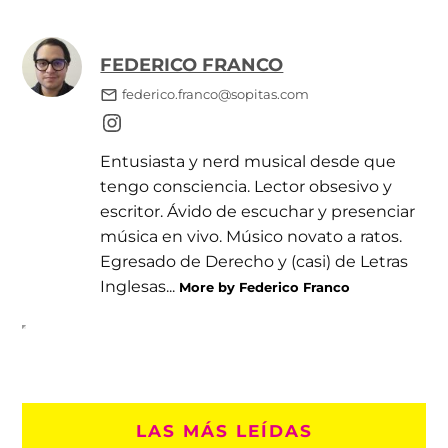
FEDERICO FRANCO
federico.franco@sopitas.com
Entusiasta y nerd musical desde que
tengo consciencia. Lector obsesivo y
escritor. Ávido de escuchar y presenciar
música en vivo. Músico novato a ratos.
Egresado de Derecho y (casi) de Letras
Inglesas...
More by Federico Franco
LAS MÁS LEÍDAS