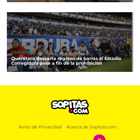
DEPORTES
Querétaro descarta regreso de barras al Estadio
Corregidora pese a fin de la prohibición
MÚSICA
Aviso de Privacidad
Acerca de Sopitas.com
ENTREVISTA La despedida de Big Big Love: Un
último show en la Ciudad de México
x