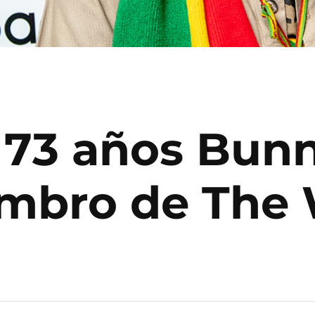
 73 años Bunn
mbro de The 