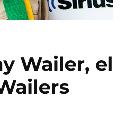
y Wailer, el
Wailers