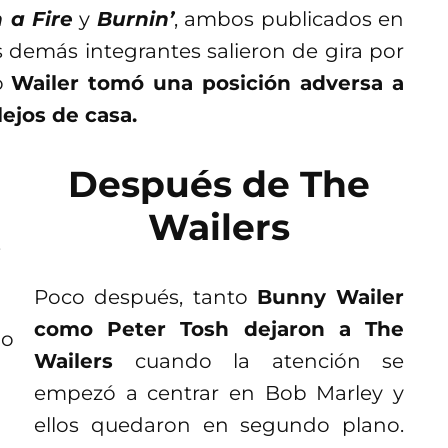
 a Fire
y
Burnin’
, ambos publicados en
s demás integrantes salieron de gira por
ro
Wailer tomó una posición adversa a
 lejos de casa.
Después de The
Wailers
Poco después, tanto
Bunny Wailer
como Peter Tosh dejaron a The
Wailers
cuando la atención se
empezó a centrar en Bob Marley y
ellos quedaron en segundo plano.