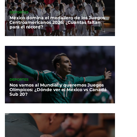
DEPORTES
México domina el medallero de los Juegos
Centroamericanos 2026: ¿Cuántas faltan
para el récord?
DEPORTES
Nos vamos al Mundial y queremos Juegos
Olímpicos: ¿Dónde ver el México vs Canadá
Sub 20?