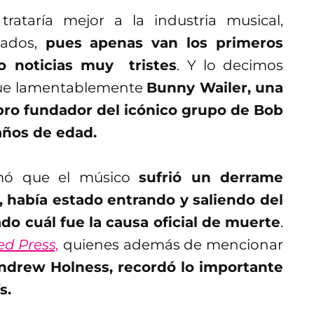
ataría mejor a la industria musical,
ados,
pues apenas van los primeros
 noticias muy tristes
. Y lo decimos
que lamentablemente
Bunny Wailer,
una
bro fundador del icónico grupo de Bob
años de edad.
mó que el músico
sufrió un derrame
 había estado entrando y saliendo del
o cuál fue la causa oficial de muerte
.
ed Press,
quienes además de mencionar
ndrew Holness, recordó lo importante
ís.