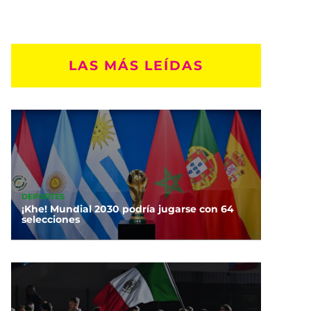
LAS MÁS LEÍDAS
DEPORTES
¡Khe! Mundial 2030 podría jugarse con 64
selecciones