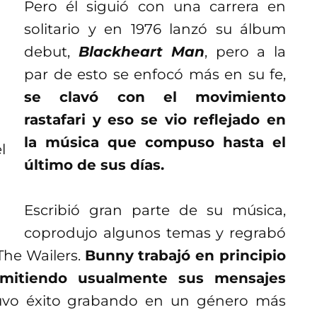
Pero él siguió con una carrera en
solitario y en 1976 lanzó su álbum
debut,
Blackheart Man
, pero a la
par de esto se enfocó más en su fe,
se clavó con el movimiento
rastafari y eso se vio reflejado en
la música que compuso hasta el
último de sus días.
Escribió gran parte de su música,
coprodujo algunos temas y regrabó
The Wailers.
Bunny trabajó en principio
nsmitiendo usualmente sus mensajes
uvo éxito grabando en un género más