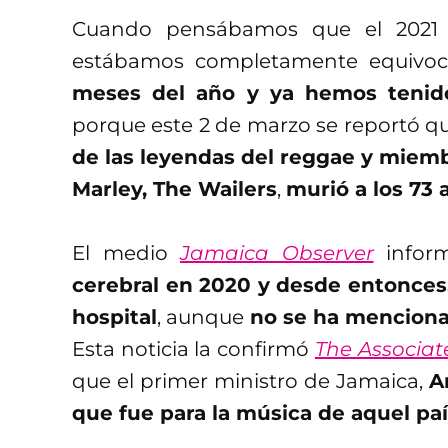
Cuando pensábamos que el 2021 tr
estábamos completamente equivoc
meses del año y ya hemos tenido
porque este 2 de marzo se reportó 
de las leyendas del reggae y miem
Marley, The Wailers
,
murió a los 73 
El medio
Jamaica Observer
infor
cerebral en 2020 y desde entonces,
hospital
, aunque
no se ha mencionad
Esta noticia la confirmó
The Associat
que el primer ministro de Jamaica,
A
que fue para la música de aquel pa