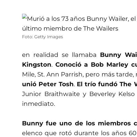
Foto: Getty Images
en realidad se llamaba
Bunny Wai
Kingston
.
Conoció a Bob Marley c
Mile, St. Ann Parrish, pero más tard
unió Peter Tosh
.
El trío fundó The 
Junior Braithwaite y Beverley Kels
inmediato.
Bunny fue uno de los miembros c
elenco que rotó durante los años 60 y