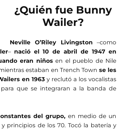
¿Quién fue Bunny
Wailer?
Neville O’Riley Livingston
–como
ler
–
nació el 10 de abril de 1947 en
uando eran niños
en el pueblo de Nile
e, mientras estaban en Trench Town
se les
Wailers en 1963
y reclutó a los vocalistas
o para que se integraran a la banda de
onstantes del grupo,
en medio de un
 principios de los 70. Tocó la batería y