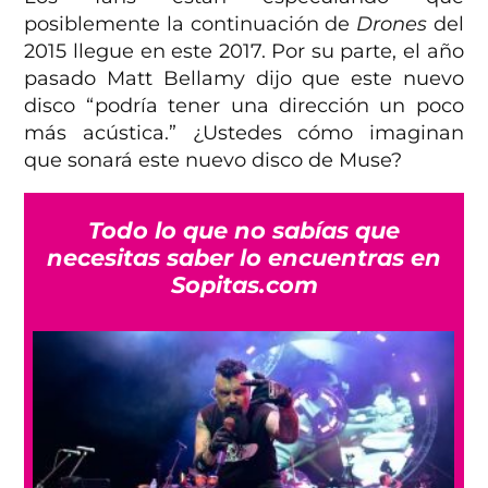
posiblemente la continuación de
Drones
del
2015 llegue en este 2017. Por su parte, el año
pasado Matt Bellamy dijo que este nuevo
disco “podría tener una dirección un poco
más acústica.” ¿Ustedes cómo imaginan
que sonará este nuevo disco de Muse?
Todo lo que no sabías que
necesitas saber lo encuentras en
Sopitas.com