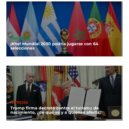
DEPORTES
¡Khe! Mundial 2030 podría jugarse con 64
selecciones
NOTICIAS
Trump firma decreto contra el turismo de
nacimiento, ¿de qué va y a quiénes afecta?