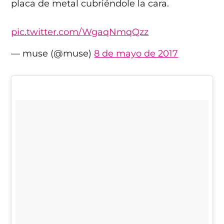
placa de metal cubriéndole la cara.
pic.twitter.com/WgaqNmqQzz
— muse (@muse)
8 de mayo de 2017