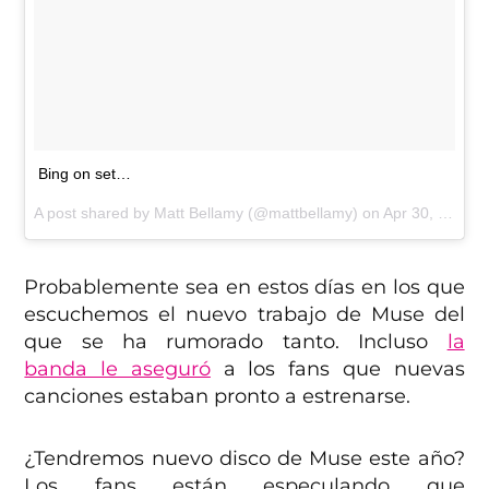
Bing on set…
A post shared by Matt Bellamy (@mattbellamy) on
Apr 30, 2017 at 4:40pm PDT
Probablemente sea en estos días en los que
escuchemos el nuevo trabajo de Muse del
que se ha rumorado tanto. Incluso
la
banda le aseguró
a los fans que nuevas
canciones estaban pronto a estrenarse.
¿Tendremos nuevo disco de Muse este año?
Los fans están especulando que