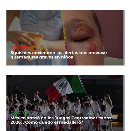
NOTICIAS
Squishies encienden las alertas tras provocar
quemaduras graves en niños
DEPORTES
México arrasó en los Juegos Centroamericanos
2026: ¿Cómo quedó el medallero?