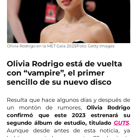
Olivia Rodrigo en la MET Gala 2023/Foto: Getty Images
Olivia Rodrigo está de vuelta
con “vampire”, el primer
sencillo de su nuevo disco
Resulta que hace algunos días y después de
un montón de rumores,
Olivia Rodrigo
confirmó que este 2023 estrenará su
segundo álbum de estudio, titulado
GUTS
.
Aunque desde antes de esta noticia, ya