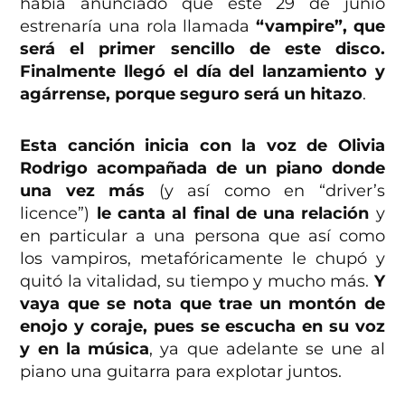
había anunciado que este 29 de junio
estrenaría una rola llamada
“vampire”, que
será el primer sencillo de este disco.
Finalmente llegó el día del lanzamiento y
agárrense, porque seguro será un hitazo
.
Esta canción inicia con la voz de Olivia
Rodrigo acompañada de un piano donde
una vez más
(y así como en “driver’s
licence”)
le canta al final de una relación
y
en particular a una persona que así como
los vampiros, metafóricamente le chupó y
quitó la vitalidad, su tiempo y mucho más.
Y
vaya que se nota que trae un montón de
enojo y coraje, pues se escucha en su voz
y en la música
, ya que adelante se une al
piano una guitarra para explotar juntos.