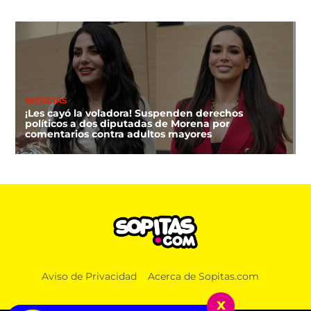
NOTICIAS
¡Les cayó la voladora! Suspenden derechos
políticos a dos diputadas de Morena por
comentarios contra adultos mayores
DEPORTES
Aviso de Privacidad
Acerca de Sopitas.com
FIFA niega que Infantino hizo millonaria a una
amante cuando estaba en UEFA
x