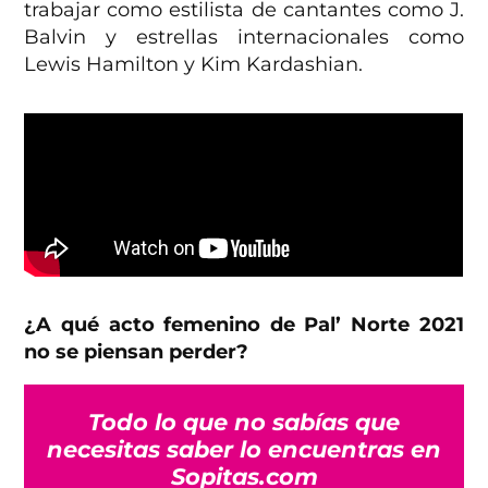
trabajar como estilista de cantantes como J.
Balvin y estrellas internacionales como
Lewis Hamilton y Kim Kardashian.
¿A qué acto femenino de Pal’ Norte 2021
no se piensan perder?
Todo lo que no sabías que
necesitas saber lo encuentras en
Sopitas.com