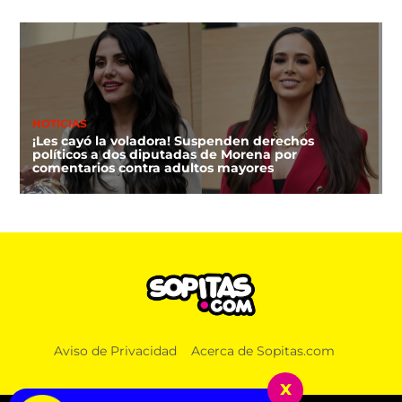
NOTICIAS
¡Les cayó la voladora! Suspenden derechos
políticos a dos diputadas de Morena por
comentarios contra adultos mayores
DEPORTES
Aviso de Privacidad
Acerca de Sopitas.com
FIFA niega que Infantino hizo millonaria a una
amante cuando estaba en UEFA
x