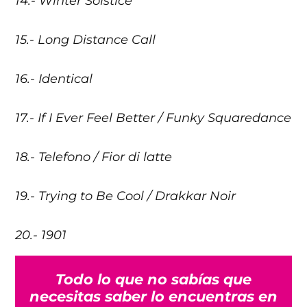
14.- Winter Solstice
15.- Long Distance Call
16.- Identical
17.- If I Ever Feel Better / Funky Squaredance
18.- Telefono / Fior di latte
19.- Trying to Be Cool / Drakkar Noir
20.- 1901
Todo lo que no sabías que
necesitas saber lo encuentras en