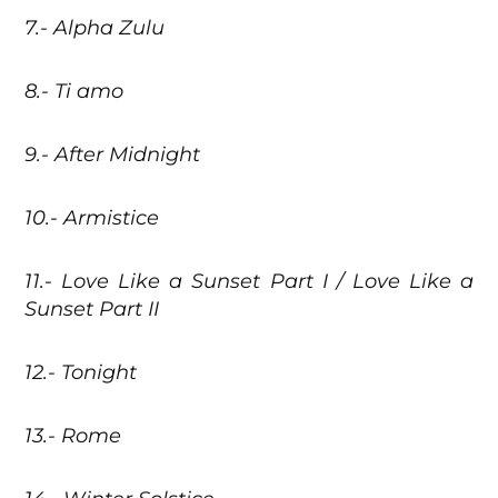
7.- Alpha Zulu
8.- Ti amo
9.- After Midnight
10.- Armistice
11.- Love Like a Sunset Part I / Love Like a
Sunset Part II
12.- Tonight
13.- Rome