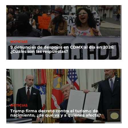
NOTICIAS
9 denuncias de despojos en CDMX al día en 2026:
¿Cuáles son las respuestas?
NOTICIAS
Trump firma decreto contra el turismo de
nacimiento, ¿de qué va y a quiénes afecta?