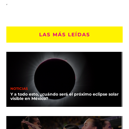
LAS MÁS LEÍDAS
NOTICIAS
Y a todo esto, ¿cuándo será el próximo eclipse solar
visible en México?