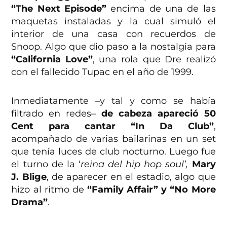
“The Next Episode”
encima de una de las
maquetas instaladas y la cual simuló el
interior de una casa con recuerdos de
Snoop. Algo que dio paso a la nostalgia para
“California Love”
, una rola que Dre realizó
con el fallecido Tupac en el año de 1999.
Inmediatamente –y tal y como se había
filtrado en redes–
de cabeza apareció 50
Cent para cantar “In Da Club”
,
acompañado de varias bailarinas en un set
que tenía luces de club nocturno. Luego fue
el turno de la ‘
reina del hip hop soul’,
Mary
J. Blige
, de aparecer en el estadio, algo que
hizo al ritmo de
“Family Affair” y “No More
Drama”
.