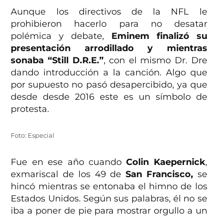
Aunque los directivos de la NFL le
prohibieron hacerlo para no desatar
polémica y debate,
Eminem finalizó su
presentación arrodillado y mientras
sonaba “Still D.R.E.”
, con el mismo Dr. Dre
dando introducción a la canción. Algo que
por supuesto no pasó desapercibido, ya que
desde desde 2016 este es un símbolo de
protesta.
Foto: Especial
Fue en ese año cuando
Colin Kaepernick
,
exmariscal de los 49 de
San Francisco,
se
hincó mientras se entonaba el himno de los
Estados Unidos. Según sus palabras, él no se
iba a poner de pie para mostrar orgullo a un