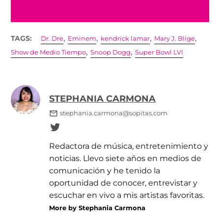
,
,
,
,
TAGS:
Dr. Dre
Eminem
kendrick lamar
Mary J. Blige
,
,
Show de Medio Tiempo
Snoop Dogg
Super Bowl LVI
STEPHANIA CARMONA
stephania.carmona@sopitas.com
Redactora de música, entretenimiento y
noticias. Llevo siete años en medios de
comunicación y he tenido la
oportunidad de conocer, entrevistar y
escuchar en vivo a mis artistas favoritas.
More by Stephania Carmona