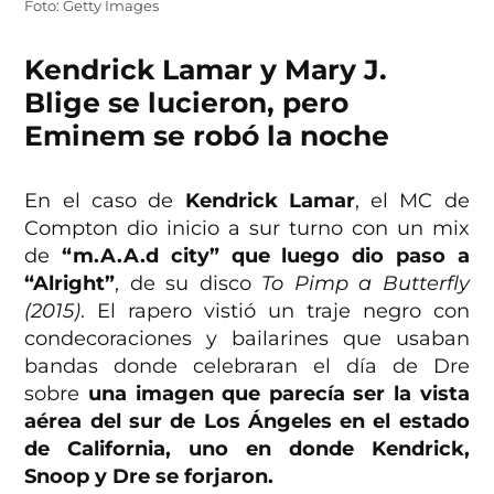
Foto: Getty Images
Kendrick Lamar y Mary J.
Blige se lucieron, pero
Eminem se robó la noche
En el caso de
Kendrick Lamar
, el MC de
Compton dio inicio a sur turno con un mix
de
“m.A.A.d city” que luego dio paso a
“Alright”
, de su disco
To Pimp a Butterfly
(2015)
. El rapero vistió un traje negro con
condecoraciones y bailarines que usaban
bandas donde celebraran el día de Dre
sobre
una imagen que parecía ser la vista
aérea del sur de Los Ángeles en el estado
de California, uno en donde Kendrick,
Snoop y Dre se forjaron.