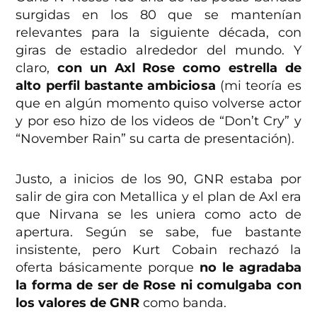
surgidas en los 80 que se mantenían
relevantes para la siguiente década, con
giras de estadio alrededor del mundo. Y
claro,
con un Axl Rose como estrella de
alto perfil bastante ambiciosa
(mi teoría es
que en algún momento quiso volverse actor
y por eso hizo de los videos de “Don’t Cry” y
“November Rain” su carta de presentación).
Justo, a inicios de los 90, GNR estaba por
salir de gira con Metallica y el plan de Axl era
que Nirvana se les uniera como acto de
apertura. Según se sabe, fue bastante
insistente, pero Kurt Cobain rechazó la
oferta básicamente porque
no le agradaba
la forma de ser de Rose ni comulgaba con
los valores de GNR
como banda.