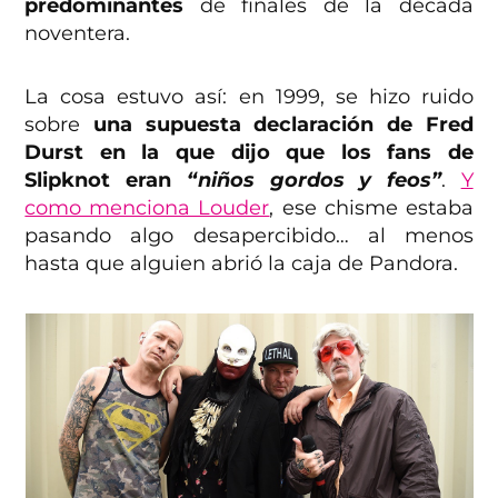
predominantes
de finales de la década
noventera.
La cosa estuvo así: en 1999, se hizo ruido
sobre
una supuesta declaración de Fred
Durst en la que dijo que los fans de
Slipknot eran
“niños gordos y feos”
.
Y
como menciona Louder
, ese chisme estaba
pasando algo desapercibido… al menos
hasta que alguien abrió la caja de Pandora.