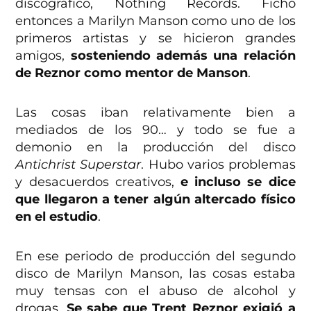
discográfico, Nothing Records. Fichó
entonces a Marilyn Manson como uno de los
primeros artistas y se hicieron grandes
amigos,
sosteniendo además una relación
de Reznor como mentor de Manson
.
Las cosas iban relativamente bien a
mediados de los 90… y todo se fue a
demonio en la producción del disco
Antichrist Superstar
. Hubo varios problemas
y desacuerdos creativos,
e incluso se dice
que llegaron a tener algún altercado físico
en el estudio
.
En ese periodo de producción del segundo
disco de Marilyn Manson, las cosas estaba
muy tensas con el abuso de alcohol y
drogas.
Se sabe que Trent Reznor exigió a