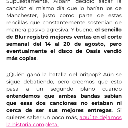
Supuestamente, Albarn decidió sacar la
canción el mismo día que lo harían los de
Manchester, justo como parte de estas
rencillas que constantemente sostenían de
manera pasivo-agresiva. Y bueno,
el sencillo
de Blur registró mejores ventas en el corte
semanal del 14 al 20 de agosto, pero
eventualmente el disco de Oasis vendió
más copias
.
¿Quién ganó la batalla del britpop? Aún se
sigue debatiendo, pero creemos que esto
pasa a un segundo plano cuando
entendemos que ambas bandas sabían
que esas dos canciones no estaban ni
cerca de ser sus mejores entregas
. Si
quieres saber un poco más,
aquí te dejamos
la historia completa.