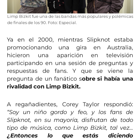
Limp Bizkit fue una de las bandas más populares y polémicas
de finales de los 90. Foto: Especial.
Ya en el 2000, mientras Slipknot estaba
promocionando una gira en Australia,
hicieron una aparición en televisión
participando en una sesión de preguntas y
respuestas de fans. Y que se viene la
pregunta de un fanático s
obre si había una
rivalidad con Limp Bizkit.
A regañadientes, Corey Taylor respondió:
“Soy un niño gordo y feo, y los fans de
Slipknot, en su mayoría, disfrutan de todo
tipo de música, como Limp Bizkit, tal vez…
¿Entonces lo que estás diciendo