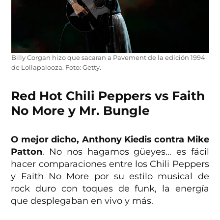
Billy Corgan hizo que sacaran a Pavement de la edición 1994
de Lollapalooza. Foto: Getty.
Red Hot Chili Peppers vs Faith
No More y Mr. Bungle
O mejor dicho, Anthony Kiedis contra Mike
Patton
. No nos hagamos güeyes… es fácil
hacer comparaciones entre los Chili Peppers
y Faith No More por su estilo musical de
rock duro con toques de funk, la energía
que desplegaban en vivo y más.