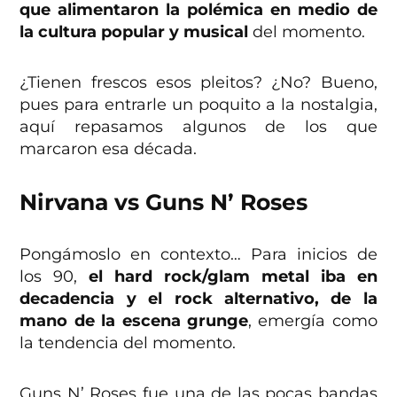
que alimentaron la polémica en medio de
la cultura popular y musical
del momento.
¿Tienen frescos esos pleitos? ¿No? Bueno,
pues para entrarle un poquito a la nostalgia,
aquí repasamos algunos de los que
marcaron esa década.
Nirvana vs Guns N’ Roses
Pongámoslo en contexto… Para inicios de
los 90,
el hard rock/glam metal iba en
decadencia y el rock alternativo, de la
mano de la escena grunge
, emergía como
la tendencia del momento.
Guns N’ Roses fue una de las pocas bandas