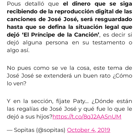
Pous detalló que
el dinero que se siga
recibiendo de la reproducción digital de las
canciones de José José, será resguardado
hasta que se defina la situación legal que
dejó ‘El Príncipe de la Canción’
, es decir si
dejó alguna persona en su testamento o
algo así.
No pues como se ve la cosa, este tema de
José José se extenderá un buen rato ¿Cómo
lo ven?
Y en la sección, fíjate Paty… ¿Dónde están
las regalías de José José y qué fue lo que le
dejó a sus hijos?
https://t.co/8qJ2AASnUM
— Sopitas (@sopitas)
October 4, 2019