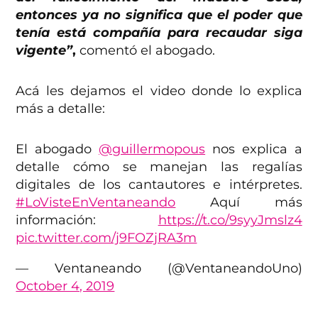
entonces ya no significa que el poder que
tenía está compañía para recaudar siga
vigente”
,
comentó el abogado.
Acá les dejamos el video donde lo explica
más a detalle:
El abogado
@guillermopous
nos explica a
detalle cómo se manejan las regalías
digitales de los cantautores e intérpretes.
#LoVisteEnVentaneando
Aquí más
información:
https://t.co/9syyJmslz4
pic.twitter.com/j9FOZjRA3m
— Ventaneando (@VentaneandoUno)
October 4, 2019