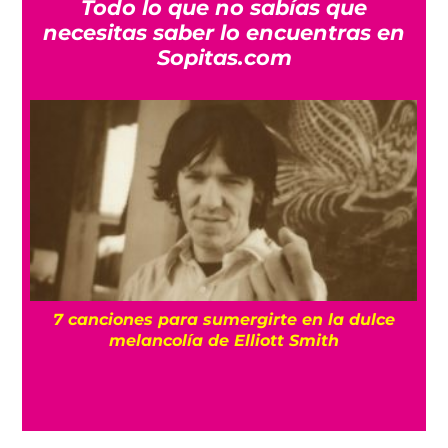
Todo lo que no sabías que
necesitas saber lo encuentras en
Sopitas.com
7 canciones para sumergirte en la dulce
ma
melancolía de Elliott Smith