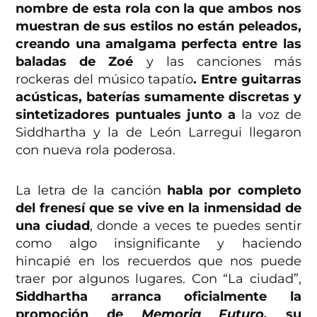
nombre de esta rola con la que ambos nos
muestran de sus estilos no están peleados,
creando una amalgama perfecta entre las
baladas de Zoé
y las canciones más
rockeras del músico tapatío
. Entre guitarras
acústicas, baterías sumamente discretas y
sintetizadores puntuales junto a
la voz de
Siddhartha y la de León Larregui llegaron
con nueva rola poderosa.
La letra de la canción
habla por completo
del frenesí que se vive en la inmensidad de
una ciudad
, donde a veces te puedes sentir
como algo insignificante y haciendo
hincapié en los recuerdos que nos puede
traer por algunos lugares. Con “La ciudad”,
Siddhartha arranca oficialmente la
promoción de
Memoria Futuro,
su