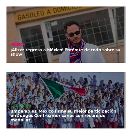
MÚSICA
¡Alizzz regresa a México! Entérate de todo sobre su
show
DEPORTES
¡Imparables! México firma su mejor participación
en Juegos Centroamericanos con récord de
medallas