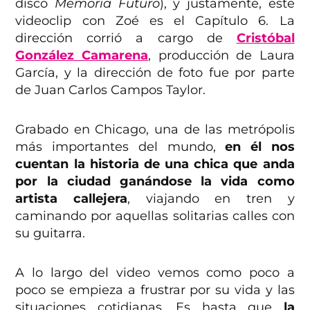
disco
Memoria Futuro
), y justamente, este
videoclip con Zoé es el Capítulo 6. La
dirección corrió a cargo de
Cristóbal
González Camarena
, producción de Laura
García, y la dirección de foto fue por parte
de Juan Carlos Campos Taylor.
Grabado en Chicago, una de las metrópolis
más importantes del mundo,
en él nos
cuentan la historia de una chica que anda
por la ciudad ganándose la vida como
artista callejera
, viajando en tren y
caminando por aquellas solitarias calles con
su guitarra.
A lo largo del video vemos como poco a
poco se empieza a frustrar por su vida y las
situaciones cotidianas. Es hasta que
la