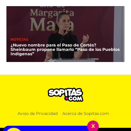
NOTICIAS
¿Nuevo nombre para el Paso de Cortés?
Sheinbaum propone llamarlo “Paso de los Pueblos
Indígenas”
NOTICIAS
Aviso de Privacidad
Acerca de Sopitas.com
¿Hasta en el INE? Territorium Life también tiene
contrato con el Instituto
x