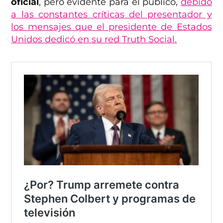
oficial
, pero evidente para el público,
debido
a las constantes críticas del presentador y
los mensajes que el presidente de Estados
Unidos dedicó en su red Truth Social.