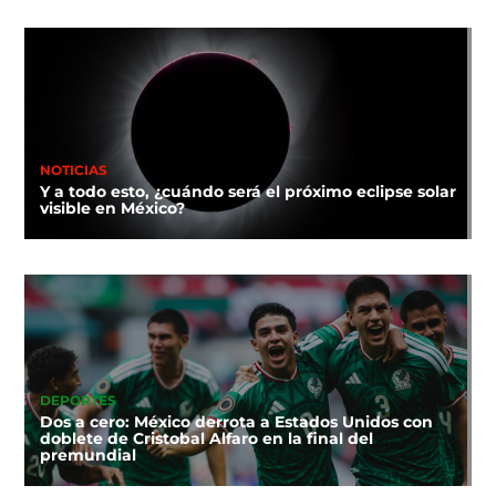
NOTICIAS
Y a todo esto, ¿cuándo será el próximo eclipse solar
visible en México?
DEPORTES
Dos a cero: México derrota a Estados Unidos con
doblete de Cristobal Alfaro en la final del
premundial