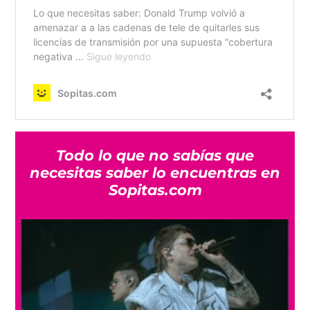
Todo lo que no sabías que
necesitas saber lo encuentras en
Sopitas.com