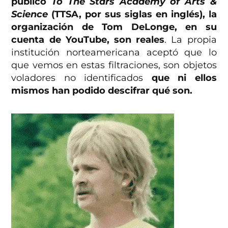
publicó
To The Stars Academy of Arts &
Science
(TTSA, por sus siglas en inglés), la
organización de Tom DeLonge, en su
cuenta de YouTube, son reales
. La propia
institución norteamericana aceptó que lo
que vemos en estas filtraciones, son objetos
voladores no identificados
que ni ellos
mismos han podido descifrar qué son.