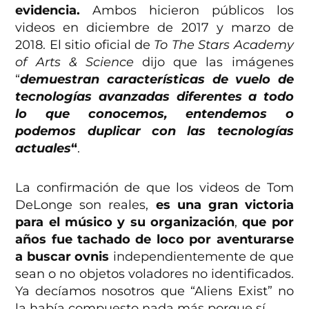
evidencia.
Ambos hicieron públicos los
videos en diciembre de 2017 y marzo de
2018. El sitio oficial de
To The Stars Academy
of Arts & Science
dijo que las imágenes
“
demuestran características de vuelo de
tecnologías avanzadas diferentes a todo
lo que conocemos, entendemos o
podemos duplicar con las tecnologías
actuales
“
.
La confirmación de que los videos de Tom
DeLonge son reales,
es una gran victoria
para el músico y su organización
,
que por
años fue tachado de loco por aventurarse
a buscar ovnis
independientemente de que
sean o no objetos voladores no identificados.
Ya decíamos nosotros que “Aliens Exist” no
la había compuesto nada más porque sí.