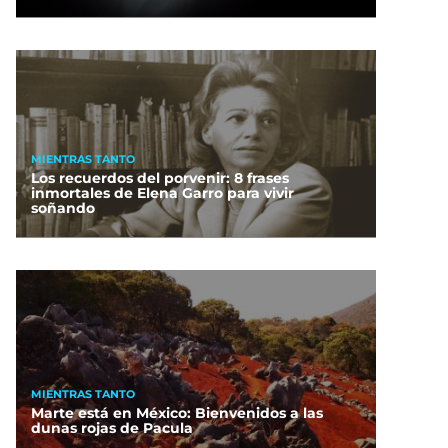
MIENTRAS TANTO
Los recuerdos del porvenir: 8 frases
inmortales de Elena Garro para vivir
soñando
MIENTRAS TANTO
Marte está en México: Bienvenidos a las
dunas rojas de Pacula