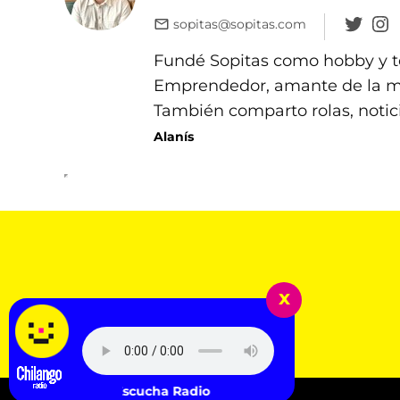
sopitas@sopitas.com
Fundé Sopitas como hobby y te
Emprendedor, amante de la mús
También comparto rolas, notic
Alanís
x
Escucha Radio Chilango -