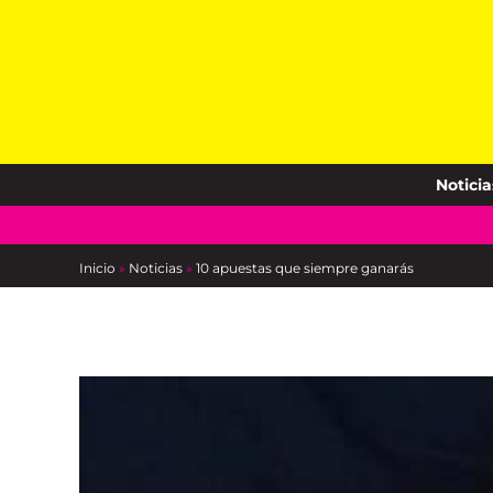
Skip
to
content
Noticia
Inicio
»
Noticias
»
10 apuestas que siempre ganarás