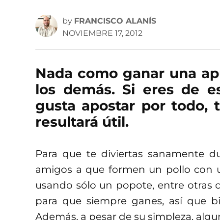
by
FRANCISCO ALANÍS
NOVIEMBRE 17, 2012
Nada como ganar una apu
los demás. Si eres de e
gusta apostar por todo, 
resultará útil.
Para que te diviertas sanamente du
amigos a que formen un pollo con un
usando sólo un popote, entre otras 
para que siempre ganes, así que bi
Además, a pesar de su simpleza, algu