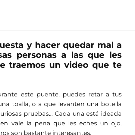
esta y hacer quedar mal a
sas personas a las que les
te traemos un video que te
rante este puente, puedes retar a tus
a toalla, o a que levanten una botella
curiosas pruebas… Cada una está ideada
en vale la pena que les eches un ojo.
nos son bastante interesantes.