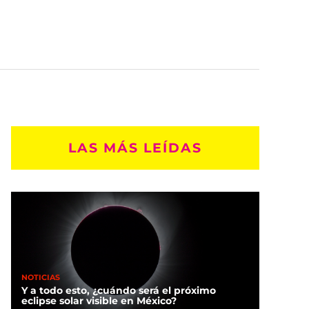
LAS MÁS LEÍDAS
NOTICIAS
Y a todo esto, ¿cuándo será el próximo
eclipse solar visible en México?