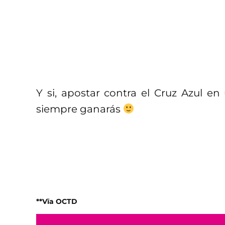
Y si, apostar contra el Cruz Azul e
siempre ganarás
**Vïa OCTD