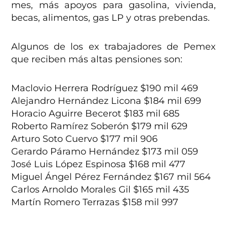
mes, más apoyos para gasolina, vivienda,
becas, alimentos, gas LP y otras prebendas.
Algunos de los ex trabajadores de Pemex
que reciben más altas pensiones son:
Maclovio Herrera Rodríguez $190 mil 469
Alejandro Hernández Licona $184 mil 699
Horacio Aguirre Becerot $183 mil 685
Roberto Ramírez Soberón $179 mil 629
Arturo Soto Cuervo $177 mil 906
Gerardo Páramo Hernández $173 mil 059
José Luis López Espinosa $168 mil 477
Miguel Ángel Pérez Fernández $167 mil 564
Carlos Arnoldo Morales Gil $165 mil 435
Martín Romero Terrazas $158 mil 997