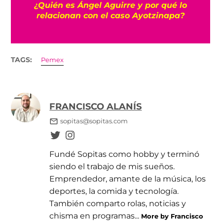
¿Quién es Ángel Aguirre y por qué lo
relacionan con el caso Ayotzinapa?
TAGS:
Pemex
FRANCISCO ALANÍS
sopitas@sopitas.com
Fundé Sopitas como hobby y terminó
siendo el trabajo de mis sueños.
Emprendedor, amante de la música, los
deportes, la comida y tecnología.
También comparto rolas, noticias y
chisma en programas...
More by Francisco