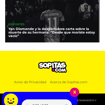
DEPORTES
Yan Diomande y la desgarradora carta sobre la
muerte de su hermana: “Desde que moriste estoy
vacío”
Aviso de Privacidad
Acerca de Sopitas.com
x
© 2026 SOPITAS.COM - MÚSICA, NOTICIAS, DEPORTES, ENTRETENIMIENTO Y