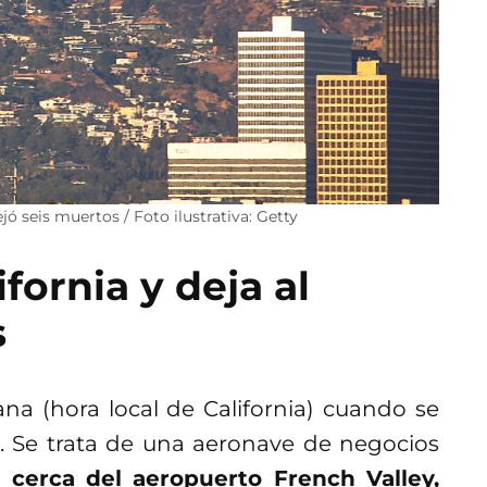
ó seis muertos / Foto ilustrativa: Getty
fornia y deja al
s
na (hora local de California) cuando se
. Se trata de una aeronave de negocios
cerca del aeropuerto French Valley,