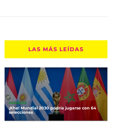
LAS MÁS LEÍDAS
DEPORTES
¡Khe! Mundial 2030 podría jugarse con 64
selecciones