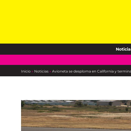
Skip
to
content
Noticia
Inicio
»
Noticias
»
Avioneta se desploma en California y termina