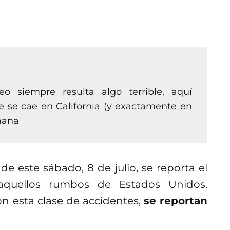
 siempre resulta algo terrible, aquí
 se cae en California (y exactamente en
mana
e este sábado, 8 de julio, se reporta el
quellos rumbos de Estados Unidos.
n esta clase de accidentes,
se reportan