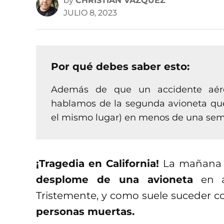
by
CHRISTIAN VÁZQUEZ
JULIO 8, 2023
Por qué debes saber esto:
Además de que un accidente aéreo
hablamos de la segunda avioneta que
el mismo lugar) en menos de una se
¡Tragedia en California!
La mañana d
desplome de una avioneta
en a
Tristemente, y como suele suceder co
personas muertas.