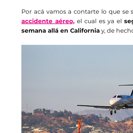
Por acá vamos a contarte lo que se
accidente aéreo,
el cual es ya el
se
semana allá en California
y, de hech