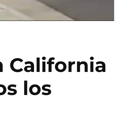
 California
os los