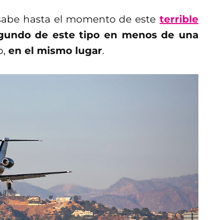
 sabe hasta el momento de este
terrible
gundo de este tipo en menos de una
o,
en el mismo lugar
.