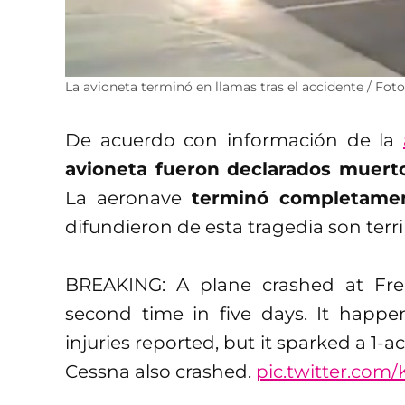
La avioneta terminó en llamas tras el accidente / Fot
De acuerdo con información de la
avioneta fueron declarados muerto
La aeronave
terminó completame
difundieron de esta tragedia son terri
BREAKING: A plane crashed at Fren
second time in five days. It happe
injuries reported, but it sparked a 1-a
Cessna also crashed.
pic.twitter.co