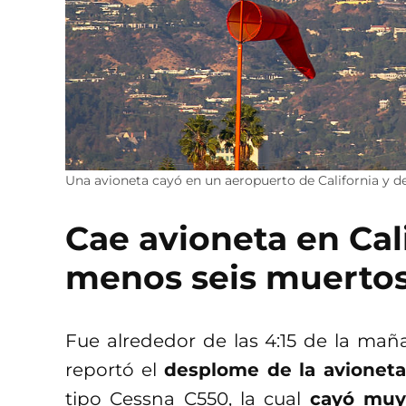
Una avioneta cayó en un aeropuerto de California y dej
Cae avioneta en Cali
menos seis muerto
Fue alrededor de las 4:15 de la maña
reportó el
desplome de la avioneta
tipo Cessna C550, la cual
cayó muy 