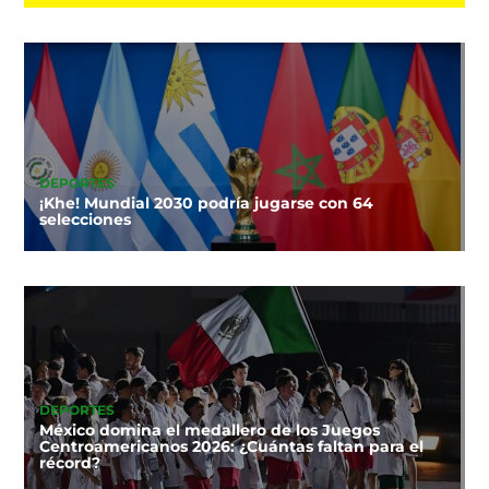
DEPORTES
¡Khe! Mundial 2030 podría jugarse con 64
selecciones
DEPORTES
México domina el medallero de los Juegos
Centroamericanos 2026: ¿Cuántas faltan para el
récord?