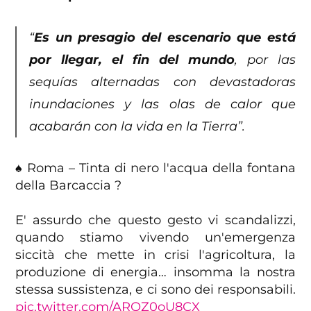
“
Es un presagio del escenario que está
por llegar, el fin del mundo
, por las
sequías alternadas con devastadoras
inundaciones y las olas de calor que
acabarán con la vida en la Tierra”.
♠️ Roma – Tinta di nero l'acqua della fontana
della Barcaccia ?
E' assurdo che questo gesto vi scandalizzi,
quando stiamo vivendo un'emergenza
siccità che mette in crisi l'agricoltura, la
produzione di energia… insomma la nostra
stessa sussistenza, e ci sono dei responsabili.
pic.twitter.com/AROZ0oU8CX