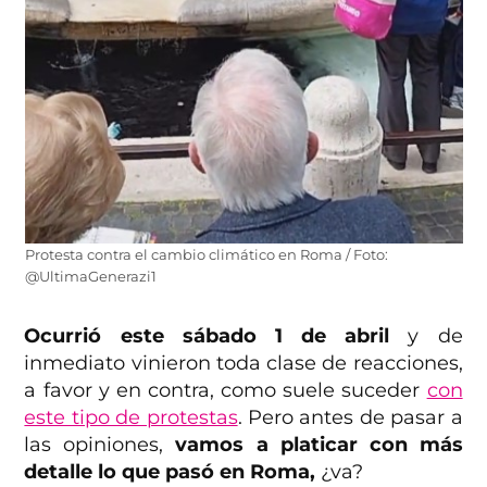
Protesta contra el cambio climático en Roma / Foto:
@UltimaGenerazi1
Ocurrió este sábado 1 de abril
y de
inmediato vinieron toda clase de reacciones,
a favor y en contra, como suele suceder
con
este tipo de protestas
. Pero antes de pasar a
las opiniones,
vamos a platicar con más
detalle lo que pasó en Roma,
¿va?