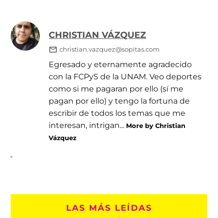
CHRISTIAN VÁZQUEZ
christian.vazquez@sopitas.com
Egresado y eternamente agradecido
con la FCPyS de la UNAM. Veo deportes
como si me pagaran por ello (sí me
pagan por ello) y tengo la fortuna de
escribir de todos los temas que me
interesan, intrigan...
More by Christian
Vázquez
LAS MÁS LEÍDAS