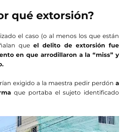
r qué extorsión?
izado el caso (o al menos los que están
eñalan que
el delito de extorsión fue
nto en que arrodillaron a la “miss” y
o.
brían exigido a la maestra pedir perdón
a
arma
que portaba el sujeto identificado