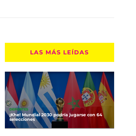
LAS MÁS LEÍDAS
DEPORTES
¡Khe! Mundial 2030 podría jugarse con 64
selecciones