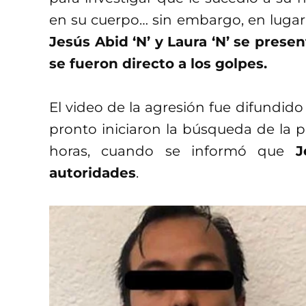
en su cuerpo… sin embargo, en lugar d
Jesús Abid ‘N’ y Laura ‘N’ se presen
se fueron directo a los golpes.
El video de la agresión fue difundid
pronto iniciaron la búsqueda de la 
horas, cuando se informó que
J
autoridades
.