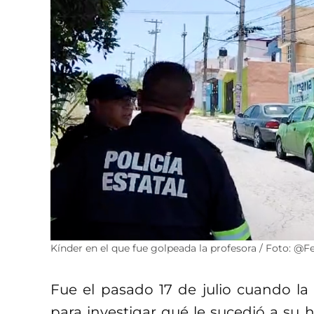
Kínder en el que fue golpeada la profesora / Foto: @
Fue el pasado 17 de julio cuando la
para investigar qué le sucedió a su h