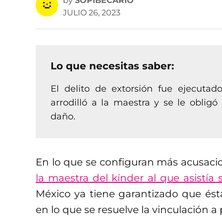
by
SOPIBECARIO
JULIO 26, 2023
Lo que necesitas saber:
El delito de extorsión fue ejecuta
arrodilló a la maestra y se le oblig
daño.
En lo que se configuran más acusaci
la maestra del kínder al que asistía s
México ya tiene garantizado que ésta
en lo que se resuelve la vinculación a