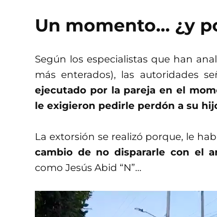
Un momento… ¿y po
Según los especialistas que han anal
más enterados), las autoridades s
ejecutado por la pareja en el mome
le exigieron pedirle perdón a su hij
La extorsión se realizó porque, le ha
cambio de no dispararle con el 
como Jesús Abid “N”…