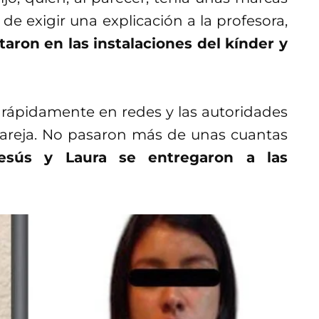
e exigir una explicación a la profesora,
taron en las instalaciones del kínder y
o rápidamente en redes y las autoridades
pareja. No pasaron más de unas cuantas
esús y Laura se entregaron a las