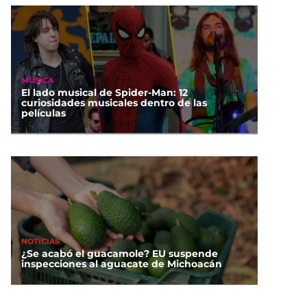
MÚSICA
El lado musical de Spider-Man: 12
curiosidades musicales dentro de las
películas
NOTICIAS
¿Se acabó el guacamole? EU suspende
inspecciones al aguacate de Michoacán