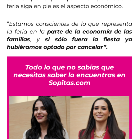
feria siga en pie es el aspecto económico.
“
Estamos conscientes de lo que representa
la feria en la
parte de la economía de las
familias
, y
si sólo fuera la fiesta ya
hubiéramos optado por cancelar”
.
Todo lo que no sabías que
necesitas saber lo encuentras en
Sopitas.com