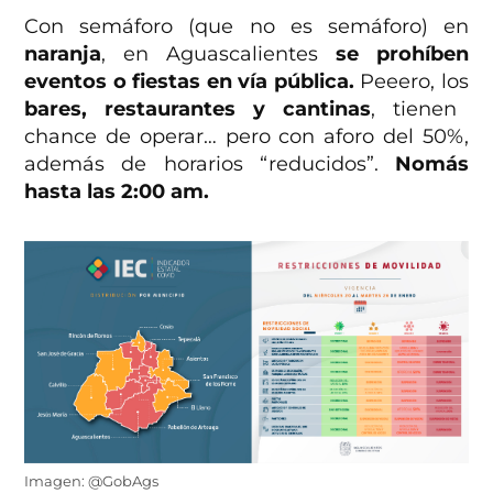
Con semáforo (que no es semáforo) en
naranja
, en Aguascalientes
se prohíben
eventos o fiestas en vía pública.
Peeero, los
bares, restaurantes y cantinas
, tienen
chance de operar… pero con aforo del 50%,
además de horarios “reducidos”.
Nomás
hasta las 2:00 am.
Imagen: @GobAgs