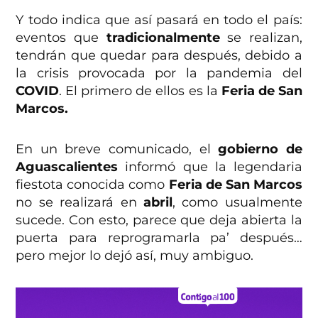
Y todo indica que así pasará en todo el país:
eventos que
tradicionalmente
se realizan,
tendrán que quedar para después, debido a
la crisis provocada por la pandemia del
COVID
. El primero de ellos es la
Feria de San
Marcos.
En un breve comunicado, el
gobierno de
Aguascalientes
informó que la legendaria
fiestota conocida como
Feria de San Marcos
no se realizará en
abril
, como usualmente
sucede. Con esto, parece que deja abierta la
puerta para reprogramarla pa’ después…
pero mejor lo dejó así, muy ambiguo.