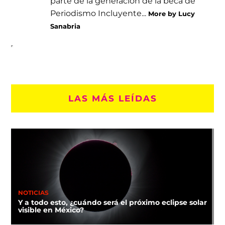
parte de la generación de la beca de
Periodismo Incluyente...
More by Lucy
Sanabria
LAS MÁS LEÍDAS
NOTICIAS
Y a todo esto, ¿cuándo será el próximo eclipse solar
visible en México?