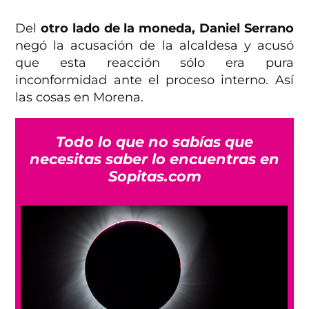
Del
otro lado de la moneda, Daniel Serrano
negó la acusación de la alcaldesa y acusó
que esta reacción sólo era pura
inconformidad ante el proceso interno. Así
las cosas en Morena.
Todo lo que no sabías que
necesitas saber lo encuentras en
Sopitas.com