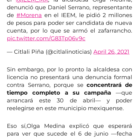
denunció que Daniel Serrano, representante
de
#Morena
en el IEEM, le pidió 2 millones
de pesos para poder ser candidata de nueva
cuenta, por lo que se armó el zafarrancho.
pic.twitter.com/G83Tp06v9c
— Citlali Piña (@citlalinoticias)
April 26, 2021
Sin embargo, por lo pronto la alcaldesa con
licencia no presentará una denuncia formal
contra Serrano, porque se
concentrará de
tiempo completo a su campaña
—que
arrancará este 30 de abril— y poder
reelegirse en este municipio mexiquense.
Eso sí,Olga Medina explicó que esperará
para ver que sucede el 6 de junio —fecha