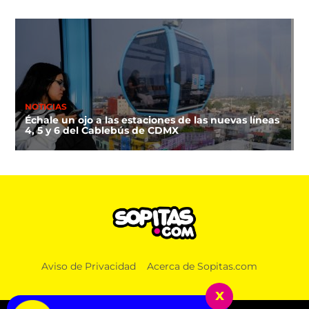
NOTICIAS
Échale un ojo a las estaciones de las nuevas líneas
4, 5 y 6 del Cablebús de CDMX
Aviso de Privacidad
Acerca de Sopitas.com
x