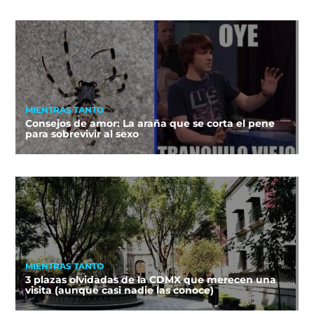
MIENTRAS TANTO
Consejos de amor: La araña que se corta el pene
para sobrevivir al sexo
MIENTRAS TANTO
3 plazas olvidadas de la CDMX que merecen una
visita (aunque casi nadie las conoce)