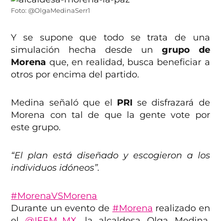
Foto: @OlgaMedinaSerr1
Y se supone que todo se trata de una
simulación hecha desde un
grupo de
Morena
que, en realidad, busca beneficiar a
otros por encima del partido.
Medina señaló que el
PRI
se disfrazará de
Morena con tal de que la gente vote por
este grupo.
“El plan está diseñado y escogieron a los
individuos idóneos”.
#MorenaVSMorena
Durante un evento de
#Morena
realizado en
el
@IEEM_MX
, la alcaldesa Olga Medina,