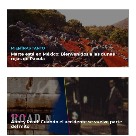
MIENTRAS TANTO
Marte está en México: Bienvenidos a las dunas
rojas de Pacula
MÚSICA
Abbey Road: Cuando el accidente se vuelve parte
del mito