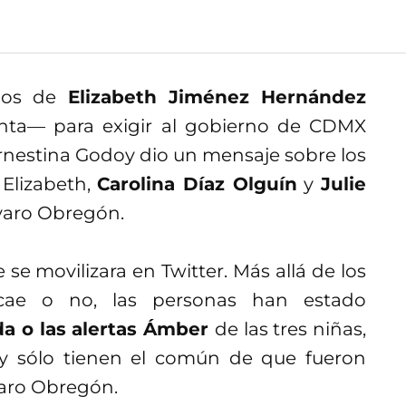
dos de
Elizabeth Jiménez Hernández
enta— para exigir al gobierno de CDMX
Ernestina Godoy dio un mensaje sobre los
 Elizabeth,
Carolina Díaz Olguín
y
Julie
Álvaro Obregón.
e movilizara en Twitter. Más allá de los
 cae o no, las personas han estado
a o las alertas Ámber
de las tres niñas,
 y sólo tienen el común de que fueron
lvaro Obregón.