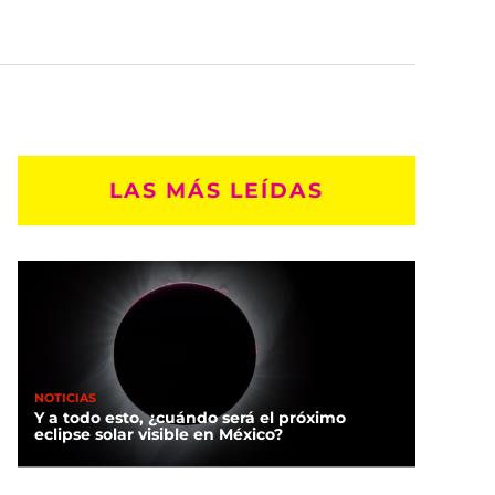
LAS MÁS LEÍDAS
NOTICIAS
Y a todo esto, ¿cuándo será el próximo
eclipse solar visible en México?