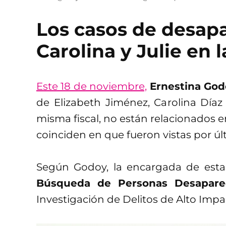
Los casos de desapa
Carolina y Julie en
Este 18 de noviembre,
Ernestina God
de Elizabeth Jiménez, Carolina Díaz
misma fiscal, no están relacionados en
coinciden en que fueron vistas por ú
Según Godoy, la encargada de estas
Búsqueda de Personas Desapare
Investigación de Delitos de Alto Impa