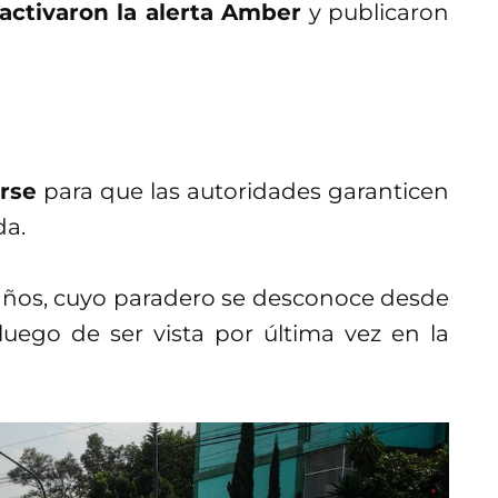
activaron la alerta Amber
y publicaron
arse
para que las autoridades garanticen
da.
 años, cuyo paradero se desconoce desde
 luego de ser vista por última vez en la