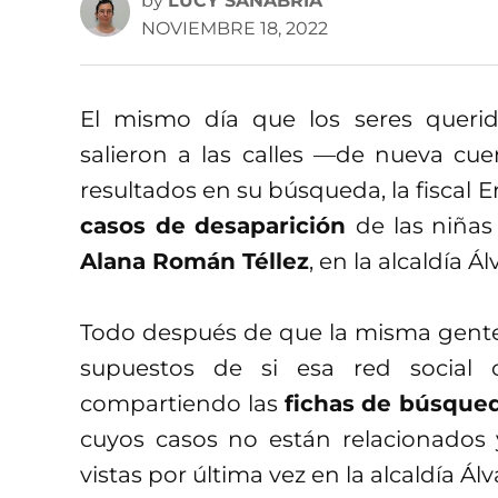
by
LUCY SANABRIA
NOVIEMBRE 18, 2022
El mismo día que los seres queri
salieron a las calles —de nueva cu
resultados en su búsqueda, la fiscal 
casos de desaparición
de las niñas
Alana Román Téllez
, en la alcaldía 
Todo después de que la misma gente s
supuestos de si esa red social
compartiendo las
fichas de búsqued
cuyos casos no están relacionados
vistas por última vez en la alcaldía Á