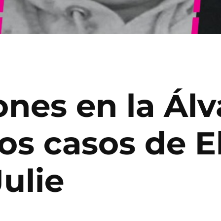
nes en la Álv
os casos de E
Julie