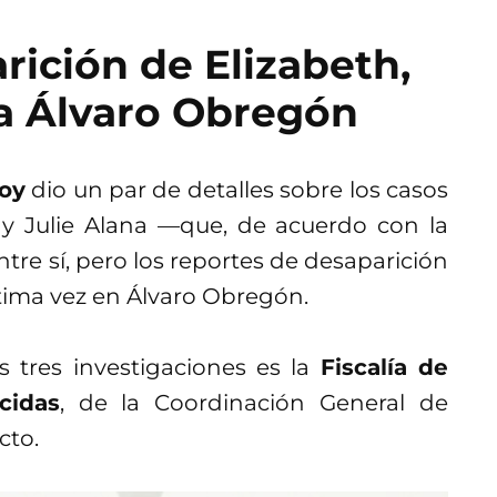
rición de Elizabeth,
 la Álvaro Obregón
oy
dio un par de detalles sobre los casos
 y Julie Alana —que, de acuerdo con la
tre sí, pero los reportes de desaparición
ltima vez en Álvaro Obregón.
 tres investigaciones es la
Fiscalía de
cidas
, de la Coordinación General de
cto.