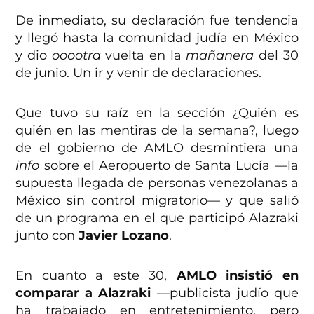
De inmediato, su declaración fue tendencia
y llegó hasta la comunidad judía en México
y dio
ooootra
vuelta en la
mañanera
del 30
de junio. Un ir y venir de declaraciones.
Que tuvo su raíz en la sección ¿Quién es
quién en las mentiras de la semana?, luego
de el gobierno de AMLO desmintiera una
info
sobre el Aeropuerto de Santa Lucía —la
supuesta llegada de personas venezolanas a
México sin control migratorio— y que salió
de un programa en el que participó Alazraki
junto con
Javier Lozano
.
En cuanto a este 30,
AMLO insistió en
comparar a Alazraki
—publicista judío que
ha trabajado en entretenimiento, pero