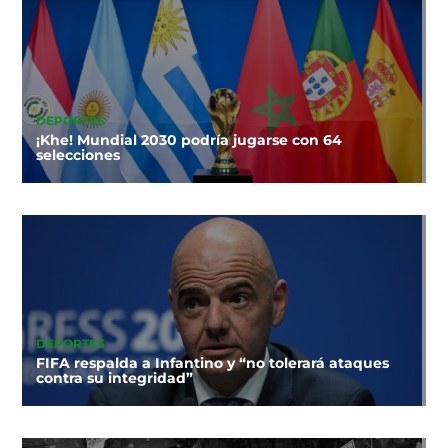
DEPORTES
¡Khe! Mundial 2030 podría jugarse con 64
selecciones
DEPORTES
FIFA respalda a Infantino y “no tolerará ataques
contra su integridad”