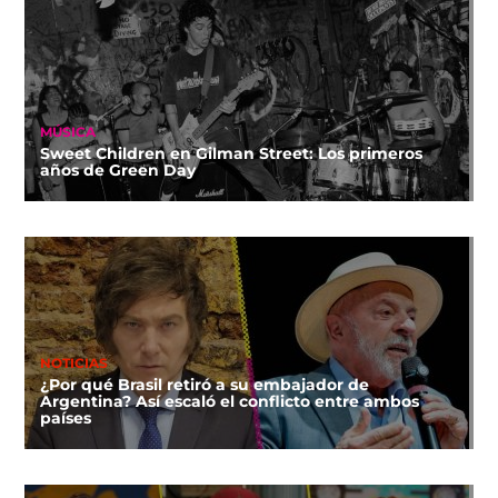
MÚSICA
Sweet Children en Gilman Street: Los primeros
años de Green Day
NOTICIAS
¿Por qué Brasil retiró a su embajador de
Argentina? Así escaló el conflicto entre ambos
países