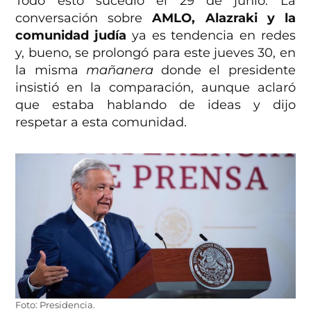
Todo esto sucedió el 29 de junio. La
conversación sobre
AMLO, Alazraki y la
comunidad judía
ya es tendencia en redes
y, bueno, se prolongó para este jueves 30, en
la misma
mañanera
donde el presidente
insistió en la comparación, aunque aclaró
que estaba hablando de ideas y dijo
respetar a esta comunidad.
Foto: Presidencia.