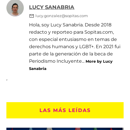
LUCY SANABRIA
lucy.gonzalez@sopitas.com
Hola, soy Lucy Sanabria. Desde 2018
redacto y reporteo para Sopitas.com,
con especial entusiasmo en temas de
derechos humanos y LGBT+. En 2021 fui
parte de la generación de la beca de
Periodismo Incluyente...
More by Lucy
Sanabria
LAS MÁS LEÍDAS