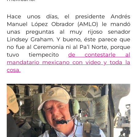
Hace unos días, el presidente Andrés
Manuel López Obrador (AMLO) le mandó
unas preguntas al muy rijoso senador
Lindsey Graham. Y bueno, éste parece que
no fue al Ceremonia ni al Pa’l Norte, porque
tuvo tiempecito
de contestarle al
mandatario mexicano con video y toda la
cosa.