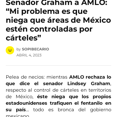
Senador Graham a AMLO:
“Mi problema es que
niega que áreas de México
estén controladas por
cárteles”
by
SOPIBECARIO
ABRIL 4, 2023
Pelea de necios: mientras
AMLO rechaza lo
que dice el senador Lindsey Graham
,
respecto al control de cárteles en territorios
de México,
éste niega que los propios
estadounidenses trafiquen el fentanilo en
su país
… todo es bronca del gobierno
mexicano.