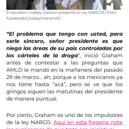
El senador Lindsey Graham presentó la Ley NARCOS / Foto:
Facebook/LindseyGrahamSC
“El problema que tengo con usted, para
serle sincero, señor presidente es que
niega las áreas de su país controladas por
los cárteles de la droga
”, inició Graham
antes de contestar a las preguntas que
AMLO le mandó en la mañanera del pasado
29 de marzo… ah, porque a los mexicanos ya
nos tiene hasta “acá”, pero se ve que los
gringos siguen las matutinas del presidente
de manera puntual.
Por cierto, Graham es uno de los impulsores
de la ley NARCO.
Aquí en esta fregona nota