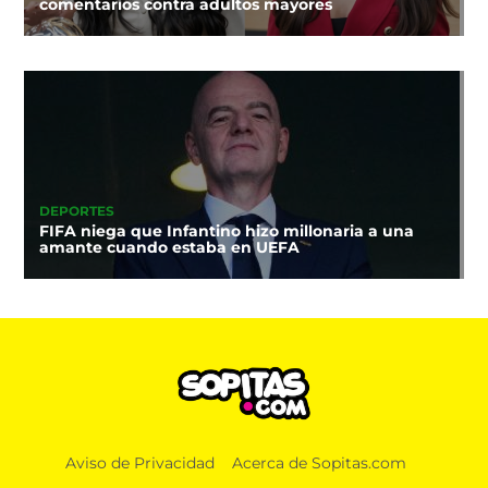
comentarios contra adultos mayores
DEPORTES
FIFA niega que Infantino hizo millonaria a una
amante cuando estaba en UEFA
Aviso de Privacidad
Acerca de Sopitas.com