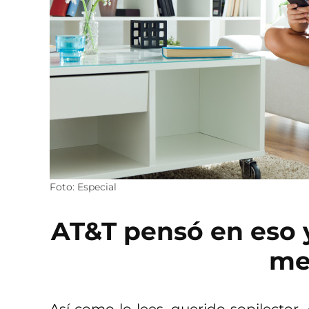
Foto: Especial
AT&T pensó en eso y
me