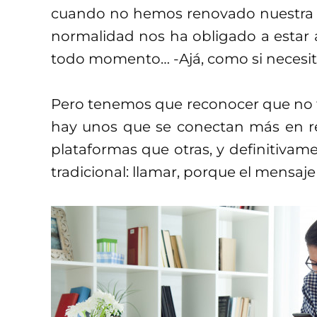
cuando no hemos renovado nuestra su
normalidad nos ha obligado a estar
todo momento… -Ajá, como si necesi
Pero tenemos que reconocer que no 
hay unos que se conectan más en re
plataformas que otras, y definitivam
tradicional: llamar, porque el mensaj