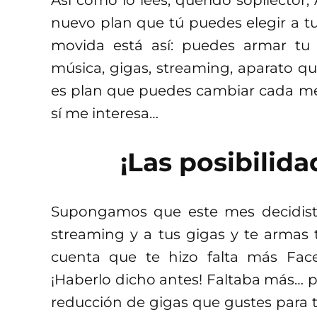
Así como lo lees, querido sopilector
nuevo plan que tú puedes elegir a tu
movida está así: puedes armar tu 
música, gigas, streaming, aparato qu
es plan que puedes cambiar cada mes
sí me interesa…
¡Las posibilida
Supongamos que este mes decidiste
streaming y a tus gigas y te armas t
cuenta que te hizo falta más Fac
¡Haberlo dicho antes! Faltaba más… p
reducción de gigas que gustes para 