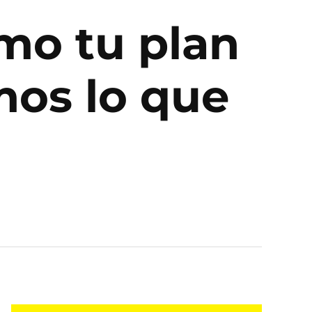
mo tu plan
mos lo que