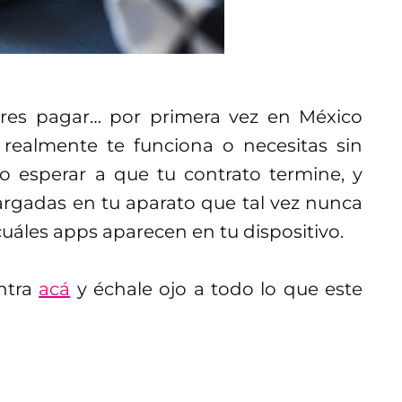
eres pagar… por primera vez en México
ealmente te funciona o necesitas sin
o esperar a que tu contrato termine, y
argadas en tu aparato que tal vez nunca
cuáles apps aparecen en tu dispositivo.
entra
acá
y échale ojo a todo lo que este