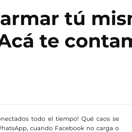
 armar tú mis
 Acá te conta
nectados todo el tiempo! Qué caos se
 WhatsApp, cuando Facebook no carga o