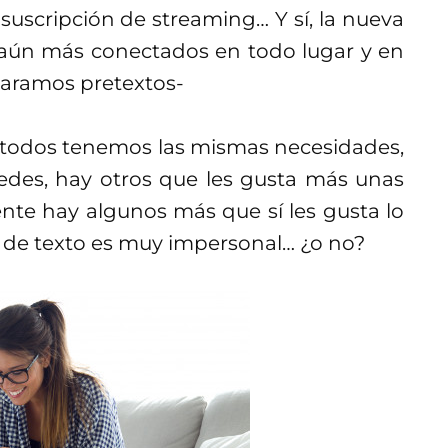
scripción de streaming… Y sí, la nueva
 aún más conectados en todo lugar y en
taramos pretextos-
todos tenemos las mismas necesidades,
des, hay otros que les gusta más unas
ente hay algunos más que sí les gusta lo
e de texto es muy impersonal… ¿o no?