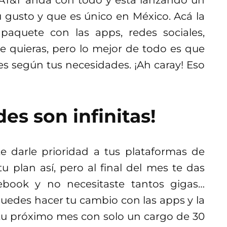
, AT&T anda con todo y está lanzando un
 gusto y que es único en México. Acá la
paquete con las apps, redes sociales,
e quieras, pero lo mejor de todo es que
 según tus necesidades. ¡Ah caray! Eso
des son infinitas!
 darle prioridad a tus plataformas de
u plan así, pero al final del mes te das
ebook y no necesitaste tantos gigas…
uedes hacer tu cambio con las apps y la
tu próximo mes con solo un cargo de 30