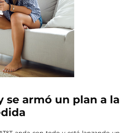
 se armó un plan a la
dida