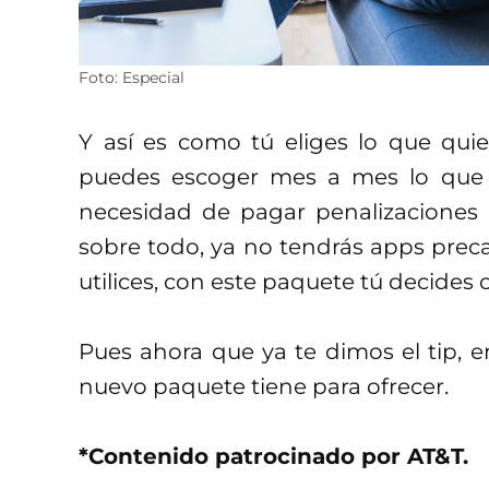
Foto: Especial
Y así es como tú eliges lo que qui
puedes escoger mes a mes lo que r
necesidad de pagar penalizaciones 
sobre todo, ya no tendrás apps prec
utilices, con este paquete tú decides 
Pues ahora que ya te dimos el tip, 
nuevo paquete tiene para ofrecer.
*Contenido patrocinado por AT&T.