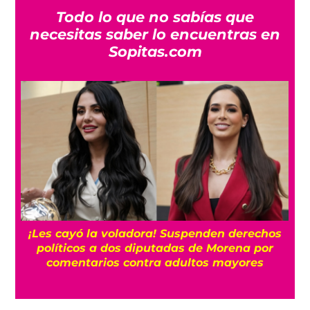
Todo lo que no sabías que
necesitas saber lo encuentras en
Sopitas.com
¡Les cayó la voladora! Suspenden derechos
políticos a dos diputadas de Morena por
comentarios contra adultos mayores