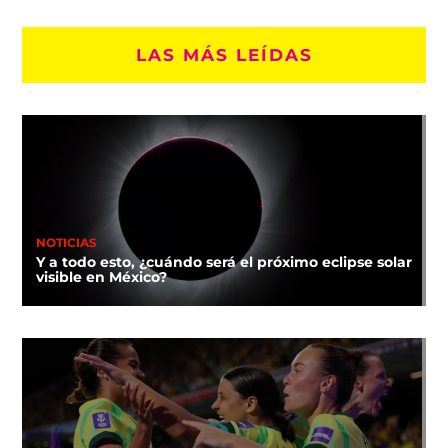
LAS MÁS LEÍDAS
NOTICIAS
Y a todo esto, ¿cuándo será el próximo eclipse solar
visible en México?