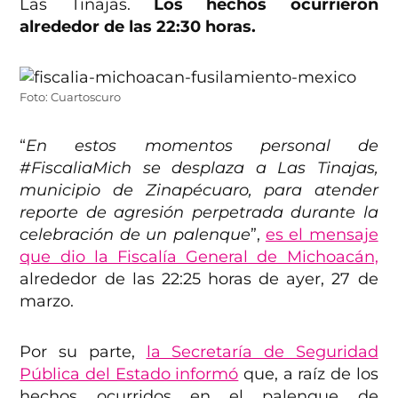
Las Tinajas.
Los hechos ocurrieron
alrededor de las 22:30 horas.
Foto: Cuartoscuro
“
En estos momentos personal de
#FiscaliaMich se desplaza a Las Tinajas,
municipio de Zinapécuaro, para atender
reporte de agresión perpetrada durante la
celebración de un palenque
”,
es el mensaje
que dio la Fiscalía General de Michoacán,
alrededor de las 22:25 horas de ayer, 27 de
marzo.
Por su parte,
la Secretaría de Seguridad
Pública del Estado informó
que, a raíz de los
hechos ocurridos en el palenque de