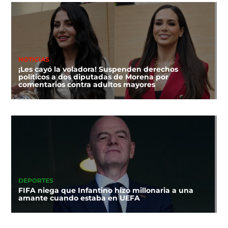
NOTICIAS
¡Les cayó la voladora! Suspenden derechos
políticos a dos diputadas de Morena por
comentarios contra adultos mayores
DEPORTES
FIFA niega que Infantino hizo millonaria a una
amante cuando estaba en UEFA