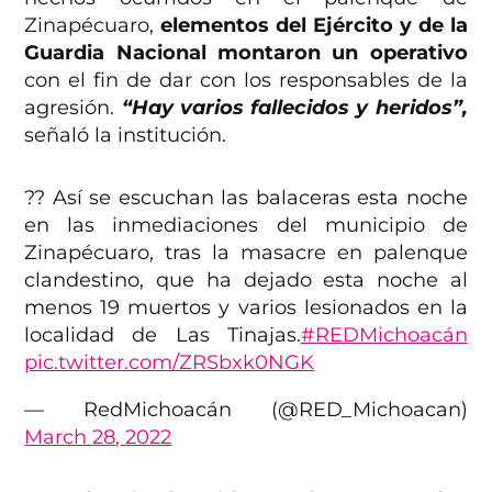
Zinapécuaro,
elementos del Ejército y de la
Guardia Nacional montaron un operativo
con el fin de dar con los responsables de la
agresión.
“Hay varios fallecidos y heridos”,
señaló la institución.
?? Así se escuchan las balaceras esta noche
en las inmediaciones del municipio de
Zinapécuaro, tras la masacre en palenque
clandestino, que ha dejado esta noche al
menos 19 muertos y varios lesionados en la
localidad de Las Tinajas.
#REDMichoacán
pic.twitter.com/ZRSbxk0NGK
— RedMichoacán (@RED_Michoacan)
March 28, 2022