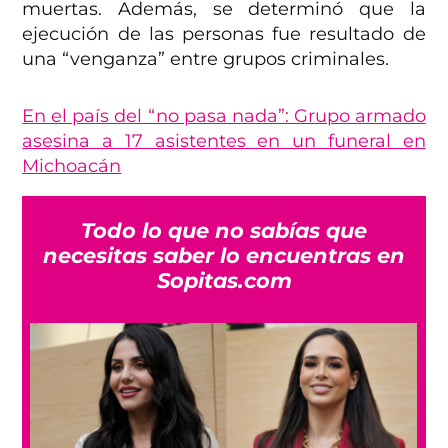
muertas. Además, se determinó que la
ejecución de las personas fue resultado de
una “venganza” entre grupos criminales.
En el país del “no pasa nada”: Grupo armado
asesina a 17 asistentes en un funeral en
Michoacán
Todo lo que no sabías que
necesitas saber lo encuentras en
Sopitas.com