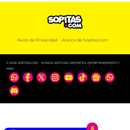
Aviso de Privacidad
Acerca de Sopitas.com
© 2026 SOPITAS.COM - MÚSICA, NOTICIAS, DEPORTES, ENTRETENIMIENTO Y
MÁS!.
x