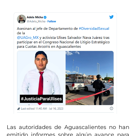
Las autoridades de Aguascalientes no han
emitido informes sobre algún avance para