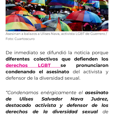
Asesinan a balazos a Ulises Nava, activista LGBT de Guerrero /
Foto: Cuartoscuro
De inmediato se difundió la noticia porque
diferentes colectivos que defienden los
derechos LGBT
se pronunciaron
condenando el asesinato
del activista y
defensor de la diversidad sexual.
“Condenamos enérgicamente el
asesinato
de Ulises Salvador Nava Juárez,
destacado activista y defensor de los
derechos de la diversidad sexual
de