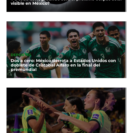
visible en México?
DEPORTES
Dos a cero: México derrota a Estados Unidos con
doblete de Cristobal Alfaro en la final del
premundial
DEPORTES