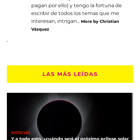
pagan por ello) y tengo la fortuna de
escribir de todos los temas que me
interesan, intrigan...
More by Christian
Vázquez
LAS MÁS LEÍDAS
NOTICIAS
Y a todo esto, ¿cuándo será el próximo eclipse solar