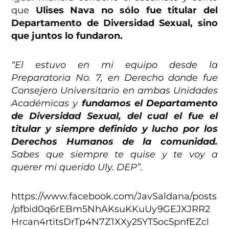
que
Ulises Nava no sólo fue titular del
Departamento de Diversidad Sexual, sino
que juntos lo fundaron.
“El estuvo en mi equipo desde la
Preparatoria No. 7, en Derecho donde fue
Consejero Universitario en ambas Unidades
Académicas y
fundamos el Departamento
de Diversidad Sexual, del cual el fue el
titular y siempre definido y lucho por los
Derechos Humanos de la comunidad.
Sabes que siempre te quise y te voy a
querer mi querido Uly. DEP”.
https://www.facebook.com/JavSaldana/posts
/pfbid0q6rEBm5NhAKsuKKuUy9GEJXJRR2
Hrcan4rtitsDrTp4N7Z1XXy25YT5oc5pnfEZcl