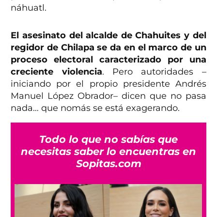
náhuatl.
El asesinato del alcalde de Chahuites y del
regidor de Chilapa se da en el marco de un
proceso electoral caracterizado por una
creciente violencia
. Pero autoridades –
iniciando por el propio presidente Andrés
Manuel López Obrador– dicen que no pasa
nada… que nomás se está exagerando.
Todo lo que no sabías que
necesitas saber lo encuentras en
Sopitas.com