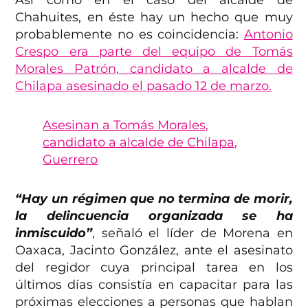
Así como en el caso del alcalde de
Chahuites, en éste hay un hecho que muy
probablemente no es coincidencia:
Antonio
Crespo era parte del equipo de Tomás
Morales Patrón, candidato a alcalde de
Chilapa asesinado el pasado 12 de marzo.
Asesinan a Tomás Morales,
candidato a alcalde de Chilapa,
Guerrero
“Hay un régimen que no termina de morir,
la delincuencia organizada se ha
inmiscuido”
, señaló el líder de Morena en
Oaxaca, Jacinto González, ante el asesinato
del regidor cuya principal tarea en los
últimos días consistía en capacitar para las
próximas elecciones a personas que hablan