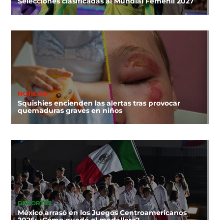
Selecciones clasificadas al Mundial Femenil 2027
NOTICIAS
Squishies encienden las alertas tras provocar
quemaduras graves en niños
DEPORTES
México arrasó en los Juegos Centroamericanos
2026: ¿Cómo quedó el medallero?