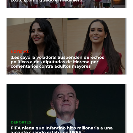
NOTICIAS
¡Les cayó la voladora! Suspenden derechos
políticos a dos diputadas de Morena por
comentarios contra adultos mayores
DEPORTES
FIFA niega que Infantino hizo millonaria a una
amante cuando estaba en UEFA