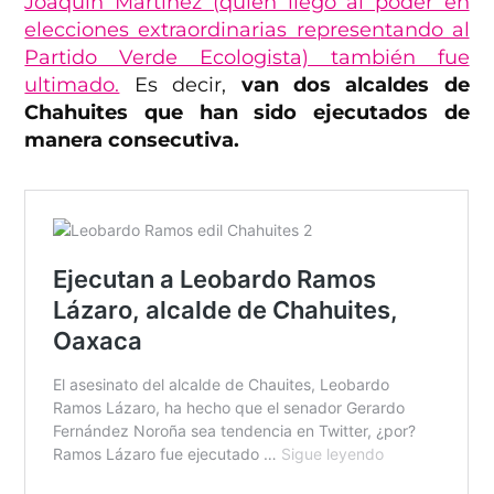
Joaquín Martínez (quien llegó al poder en
elecciones extraordinarias representando al
Partido Verde Ecologista) también fue
ultimado.
Es decir,
van dos alcaldes de
Chahuites que han sido ejecutados de
manera consecutiva.