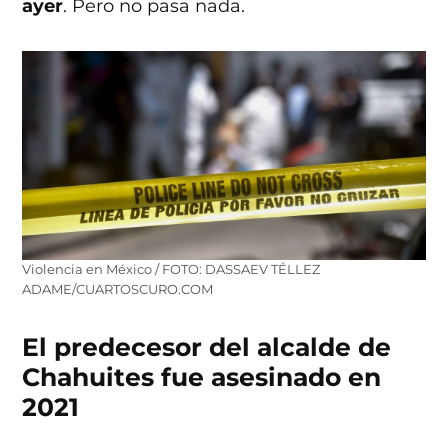
ayer
. Pero no pasa nada.
Violencia en México / FOTO: DASSAEV TÉLLEZ
ADAME/CUARTOSCURO.COM
El predecesor del alcalde de
Chahuites fue asesinado en
2021