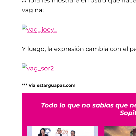
Ahora les mostraré el rostro que hac
vagina:
Y luego, la expresión cambia con el p
*** Vía estarguapas.com
Todo lo que no sabías que n
Sopi