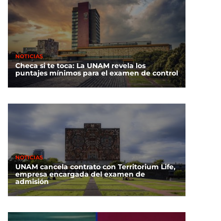
NOTICIAS
Checa si te toca: La UNAM revela los
puntajes mínimos para el examen de control
NOTICIAS
UNAM cancela contrato con Territorium Life,
empresa encargada del examen de
admisión