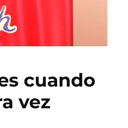
res cuando
ra vez