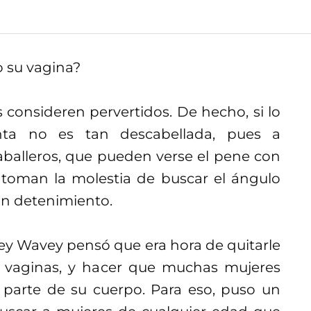
o su vagina?
 consideren pervertidos. De hecho, si lo
nta no es tan descabellada, pues a
caballeros, que pueden verse el pene con
e toman la molestia de buscar el ángulo
on detenimiento.
y Wavey pensó que era hora de quitarle
s vaginas, y hacer que muchas mujeres
parte de su cuerpo. Para eso, puso un