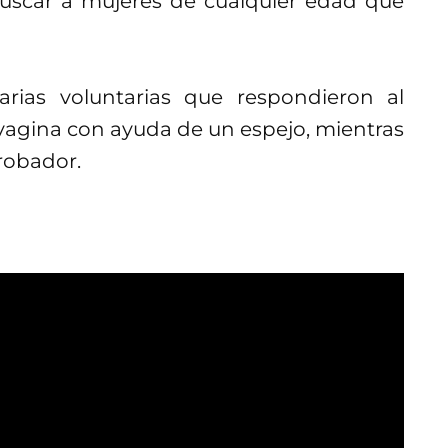
uscar a mujeres de cualquier edad que
arias voluntarias que respondieron al
 vagina con ayuda de un espejo, mientras
robador.