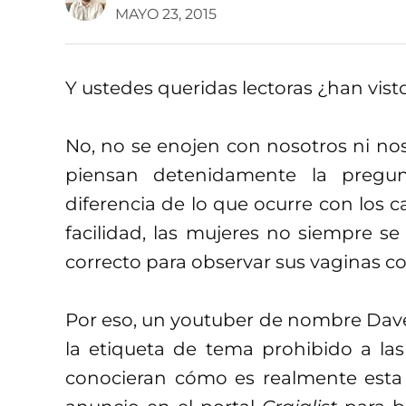
MAYO 23, 2015
Y ustedes queridas lectoras ¿han vist
No, no se enojen con nosotros ni nos
piensan detenidamente la pregu
diferencia de lo que ocurre con los 
facilidad, las mujeres no siempre s
correcto para observar sus vaginas c
Por eso, un youtuber de nombre Dave
la etiqueta de tema prohibido a la
conocieran cómo es realmente esta 