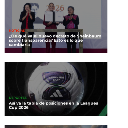
NOTICIAS
¿De qué va el nuevo decreto de Sheinbaum
sobre transparencia? Esto es lo que
cambiaría
DEPORTES
Así va la tabla de posiciones en la Leagues
Cup 2026