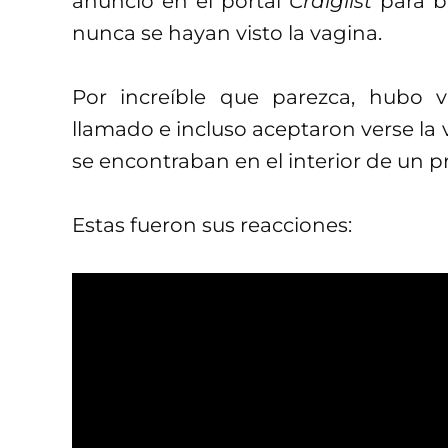
anuncio en el portal
Craiglist
para b
nunca se hayan visto la vagina.
Por increíble que parezca, hubo v
llamado e incluso aceptaron verse la
se encontraban en el interior de un p
Estas fueron sus reacciones: