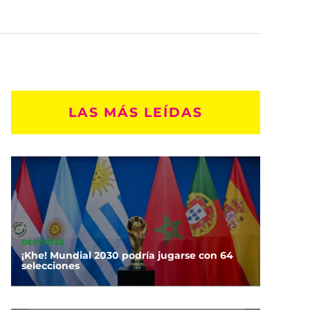
LAS MÁS LEÍDAS
DEPORTES
¡Khe! Mundial 2030 podría jugarse con 64
selecciones