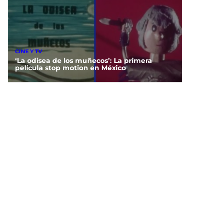
CINE Y TV
‘La odisea de los muñecos’: La primera
película stop motion en México