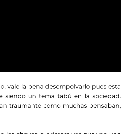
ño, vale la pena desempolvarlo pues esta
e siendo un tema tabú en la sociedad.
 tan traumante como muchas pensaban,