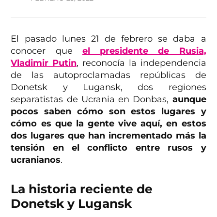
El pasado lunes 21 de febrero se daba a
conocer que
el presidente de Rusia,
Vladimir Putin
, reconocía la independencia
de las autoproclamadas repúblicas de
Donetsk y Lugansk, dos regiones
separatistas de Ucrania en Donbas,
aunque
pocos saben cómo son estos lugares y
cómo es que la gente vive aquí, en estos
dos lugares que han incrementado más la
tensión en el conflicto entre rusos y
ucranianos
.
La historia reciente de
Donetsk y Lugansk