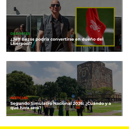
DEPORTES
¿Jeff Bezos podría convertirse en dueño del
Liverpool?
NOTICIAS
Segundo Simulacro Nacional 2026: ¿Cuándo y a
qué hora será?