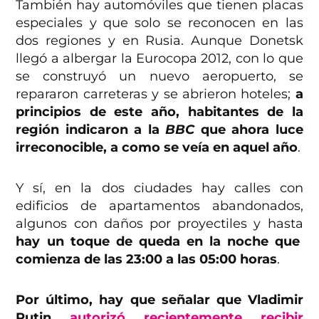
También hay automóviles que tienen placas
especiales y que solo se reconocen en las
dos regiones y en Rusia. Aunque Donetsk
llegó a albergar la Eurocopa 2012, con lo que
se construyó un nuevo aeropuerto, se
repararon carreteras y se abrieron hoteles;
a
principios de este año, habitantes de la
región indicaron a la
BBC
que ahora luce
irreconocible, a como se veía en aquel año
.
Y sí, en la dos ciudades hay calles con
edificios de apartamentos abandonados,
algunos con daños por proyectiles y hasta
hay un toque de queda en la noche que
comienza de las 23:00 a las 05:00 horas
.
Por último, hay que señalar que Vladimir
Putin
autorizó recientemente recibir