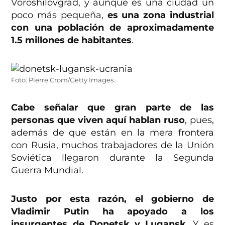
Voroshilovgrad, y aunque es una ciudad un
poco más pequeña,
es una zona industrial
con una población de aproximadamente
1.5 millones de habitantes
.
Foto: Pierre Crom/Getty Images.
Cabe señalar que gran parte de las
personas que viven aquí hablan ruso
, pues,
además de que están en la mera frontera
con Rusia, muchos trabajadores de la Unión
Soviética llegaron durante la Segunda
Guerra Mundial.
Justo por esta razón, el gobierno de
Vladimir Putin ha apoyado a los
insurgentes de Donetsk y Lugansk
. Y es