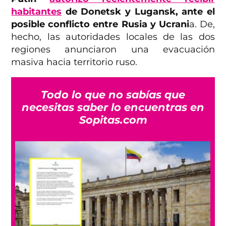
habitantes
de Donetsk y Lugansk, ante el
posible conflicto entre Rusia y Ucrani
a. De,
hecho, las autoridades locales de las dos
regiones anunciaron una evacuación
masiva hacia territorio ruso.
Todo lo que no sabías que
necesitas saber lo encuentras en
Sopitas.com