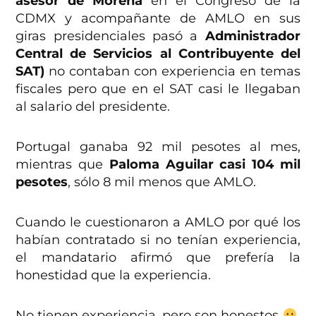
asesor de Morena
en el Congreso de la
CDMX y acompañante de AMLO en sus
giras presidenciales pasó a
Administrador
Central de Servicios al Contribuyente del
SAT)
no contaban con experiencia en temas
fiscales pero que en el SAT casi le llegaban
al salario del presidente.
Portugal ganaba 92 mil pesotes al mes,
mientras que
Paloma Aguilar casi 104 mil
pesotes
, sólo 8 mil menos que AMLO.
Cuando le cuestionaron a AMLO por qué los
habían contratado si no tenían experiencia,
el mandatario afirmó que prefería la
honestidad que la experiencia.
No tienen experiencia, pero son honestos