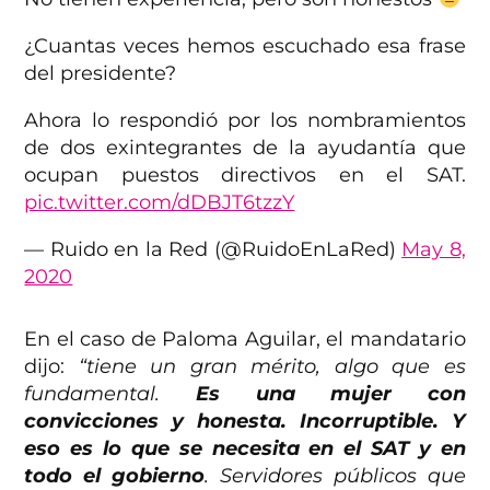
¿Cuantas veces hemos escuchado esa frase
del presidente?
Ahora lo respondió por los nombramientos
de dos exintegrantes de la ayudantía que
ocupan puestos directivos en el SAT.
pic.twitter.com/dDBJT6tzzY
— Ruido en la Red (@RuidoEnLaRed)
May 8,
2020
En el caso de Paloma Aguilar, el mandatario
dijo:
“tiene un gran mérito, algo que es
fundamental.
Es una mujer con
convicciones y honesta. Incorruptible. Y
eso es lo que se necesita en el SAT y en
todo el gobierno
. Servidores públicos que