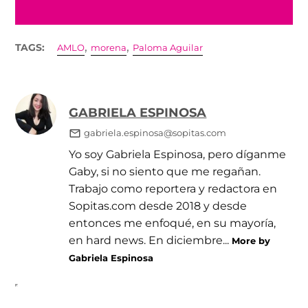
,
,
TAGS:
AMLO
morena
Paloma Aguilar
GABRIELA ESPINOSA
gabriela.espinosa@sopitas.com
Yo soy Gabriela Espinosa, pero díganme
Gaby, si no siento que me regañan.
Trabajo como reportera y redactora en
Sopitas.com desde 2018 y desde
entonces me enfoqué, en su mayoría,
en hard news. En diciembre...
More by
Gabriela Espinosa