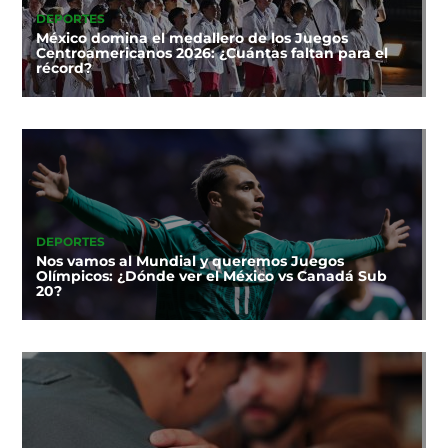
DEPORTES
México domina el medallero de los Juegos
Centroamericanos 2026: ¿Cuántas faltan para el
récord?
DEPORTES
Nos vamos al Mundial y queremos Juegos
Olímpicos: ¿Dónde ver el México vs Canadá Sub
20?