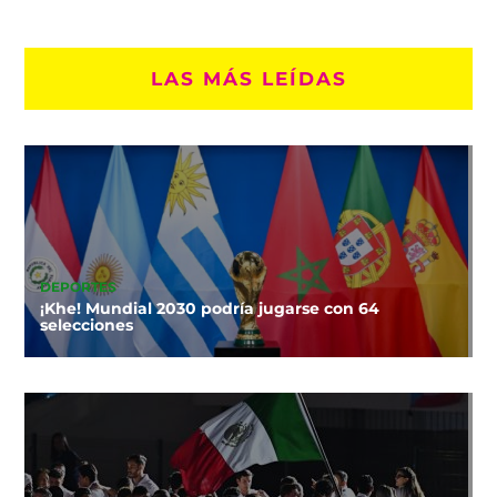
LAS MÁS LEÍDAS
DEPORTES
¡Khe! Mundial 2030 podría jugarse con 64
selecciones