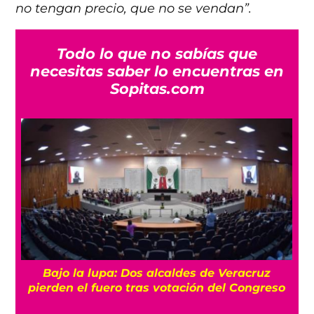
no tengan precio, que no se vendan”.
Todo lo que no sabías que
necesitas saber lo encuentras en
Sopitas.com
Bajo la lupa: Dos alcaldes de Veracruz
pierden el fuero tras votación del Congreso