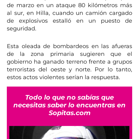
de marzo en un ataque 80 kilómetros más
al sur, en Hilla, cuando un camión cargado
de explosivos estalló en un puesto de
seguridad.
Esta oleada de bombardeos en las afueras
de la zona primaria sugieren que el
gobierno ha ganado terreno frente a grupos
terroristas del oeste y norte. Por lo tanto,
estos actos violentes serían la respuesta.
Todo lo que no sabías que
necesitas saber lo encuentras en
Sopitas.com