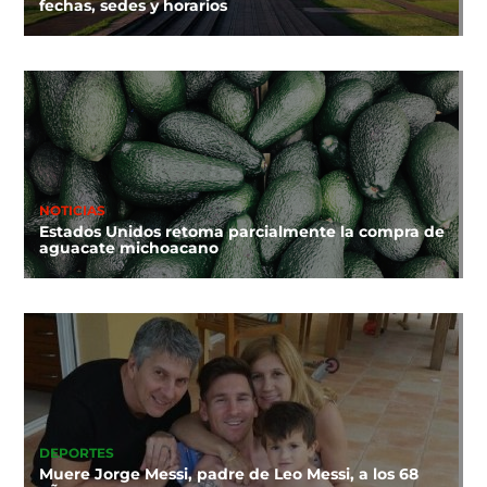
fechas, sedes y horarios
NOTICIAS
Estados Unidos retoma parcialmente la compra de
aguacate michoacano
DEPORTES
Muere Jorge Messi, padre de Leo Messi, a los 68