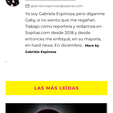
gabriela.espinosa@sopitas.com
Yo soy Gabriela Espinosa, pero díganme
Gaby, si no siento que me regañan.
Trabajo como reportera y redactora en
Sopitas.com desde 2018 y desde
entonces me enfoqué, en su mayoría,
en hard news. En diciembre...
More by
Gabriela Espinosa
LAS MÁS LEÍDAS