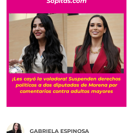
Sopitas.com
¡Les cayó la voladora! Suspenden derechos
políticos a dos diputadas de Morena por
comentarios contra adultos mayores
GABRIELA ESPINOSA