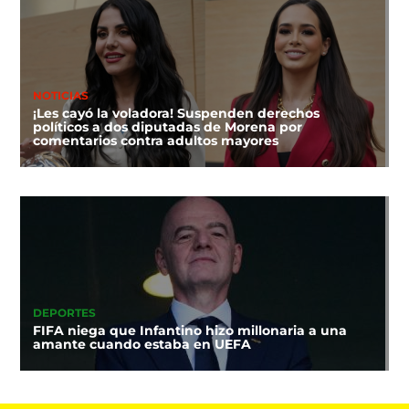
NOTICIAS
¡Les cayó la voladora! Suspenden derechos
políticos a dos diputadas de Morena por
comentarios contra adultos mayores
DEPORTES
FIFA niega que Infantino hizo millonaria a una
amante cuando estaba en UEFA