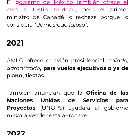
El
gobierno de México también ofrece el
avió a Justin Trudeau,
pero el primer
ministro de Canadá lo rechaza porque lo
considera
“demasiado lujoso”
.
2021
AMLO ofrece el avión presidencial,
calado,
garantizado
, para vuelos ejecutivos o ya de
plano, fiestas
.
También anuncian que la
Oficina de las
Naciones Unidas de Servicios para
Proyectos
(UNOPS) ayudará al gobierno
mexa
a vender esta aeronave.
2022