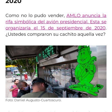
2020
Como no lo pudo vender,
AMLO anuncia la
rifa simbólica del avión presidencial. Esta se
organizaría el 15 de septiembre de 2020
.
¿Ustedes compraron su cachito aquella vez?
Foto: Daniel Augusto-Cuartoscuro.