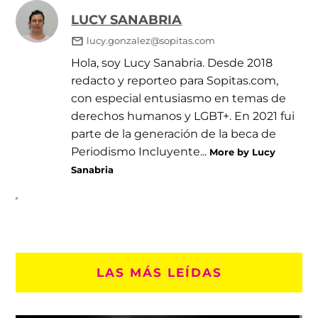
LUCY SANABRIA
lucy.gonzalez@sopitas.com
Hola, soy Lucy Sanabria. Desde 2018
redacto y reporteo para Sopitas.com,
con especial entusiasmo en temas de
derechos humanos y LGBT+. En 2021 fui
parte de la generación de la beca de
Periodismo Incluyente...
More by Lucy
Sanabria
LAS MÁS LEÍDAS