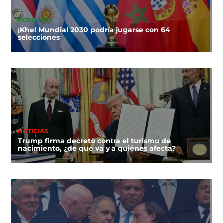
DEPORTES
¡Khe! Mundial 2030 podría jugarse con 64
selecciones
NOTICIAS
Trump firma decreto contra el turismo de
nacimiento, ¿de qué va y a quiénes afecta?