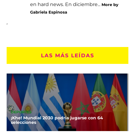
en hard news. En diciembre...
More by
Gabriela Espinosa
LAS MÁS LEÍDAS
DEPORTES
¡Khe! Mundial 2030 podría jugarse con 64
selecciones