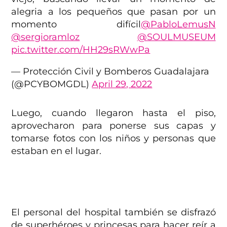
alegria a los pequeños que pasan por un
momento difícil
@PabloLemusN
@sergioramloz
@SOULMUSEUM
pic.twitter.com/HH29sRWwPa
— Protección Civil y Bomberos Guadalajara
(@PCYBOMGDL)
April 29, 2022
Luego, cuando llegaron hasta el piso,
aprovecharon para ponerse sus capas y
tomarse fotos con los niños y personas que
estaban en el lugar.
El personal del hospital también se disfrazó
de superhéroes y princesas para hacer reír a