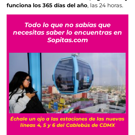
funciona los 365 días del año
, las 24 horas.
Todo lo que no sabías que
necesitas saber lo encuentras en
Sopitas.com
s
Y a todo esto, ¿cuándo será el próximo
eclipse solar visible en México?