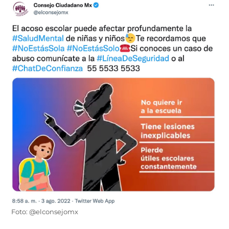
Foto: @elconsejomx