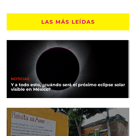
LAS MÁS LEÍDAS
NOTICIAS
Y a todo esto, ¿cuándo será el próximo eclipse solar
visible en México?