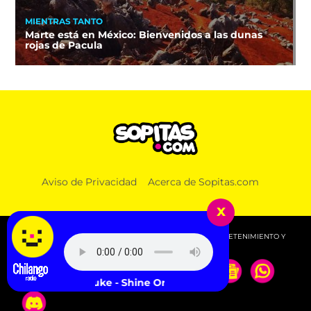
MIENTRAS TANTO
Marte está en México: Bienvenidos a las dunas
rojas de Pacula
Aviso de Privacidad
Acerca de Sopitas.com
x
© 2026 SOPITAS.COM - MÚSICA, NOTICIAS, DEPORTES, ENTRETENIMIENTO Y
MÁS!.
George Duke - Shine On