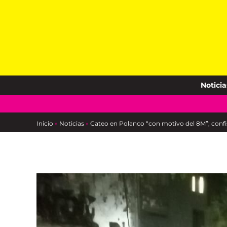
Skip
to
content
Noticia
Inicio
»
Noticias
»
Cateo en Polanco “con motivo del 8M”; conf