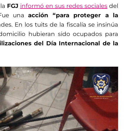
 la
FGJ
informó en sus redes sociales
del
 Fue una
acción “para proteger a la
des. En los tuits de la fiscalía se insinúa
domicilio hubieran sido ocupados para
lizaciones del Día Internacional de la