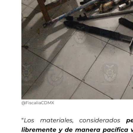
@FiscaliaCDMX
“
Los materiales, considerados
p
libremente y de manera pacífica