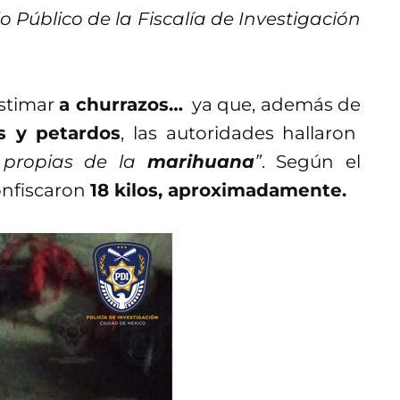
o Público de la Fiscalía de Investigación
astimar
a churrazos…
ya que, además de
s y petardos
, las autoridades hallaron
s propias de la
marihuana
”
. Según el
confiscaron
18 kilos, aproximadamente.