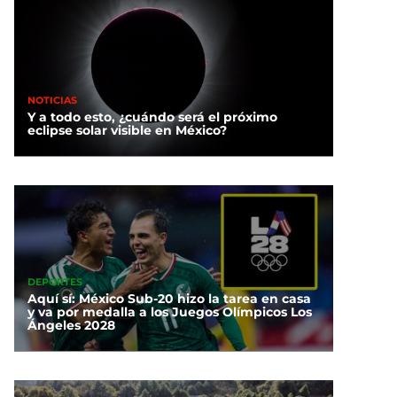
NOTICIAS
Y a todo esto, ¿cuándo será el próximo
eclipse solar visible en México?
DEPORTES
Aquí sí: México Sub-20 hizo la tarea en casa
y va por medalla a los Juegos Olímpicos Los
Ángeles 2028