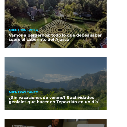
MIENTRAS TANTO
Vamos a perdernos: todo lo que debes saber
sobre el Laberinto del Ajusco
MIENTRAS TANTO
¿Sin vacaciones de verano? 5 actividades
geniales que hacer en Tepoztlán en un día