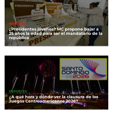
NOTICIAS
¿Presidentes jóvenes? MC propone bajar a
25 años la edad para ser el mandatario de la
república
DEPORTES
¿A qué hora y dónde ver la clausura de los
Juegos Centroamericanos 2026?